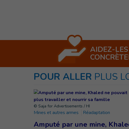
AIDEZ-LES
CONCRÈT
POUR ALLER
PLUS L
© Saja for Advertisements / HI
Mines et autres armes
Réadaptation
Amputé par une mine, Khale