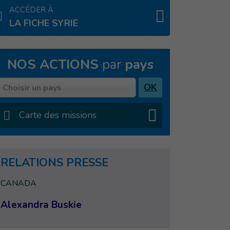
ACCÉDER À
LA FICHE SYRIE
NOS ACTIONS
par
pays
Pays
OK
Choisir un pays
Carte des missions
RELATIONS PRESSE
CANADA
Alexandra Buskie