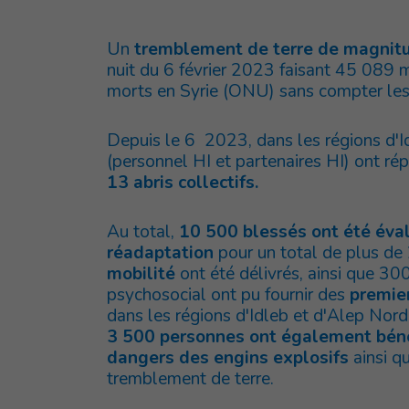
Un
tremblement de terre de magnit
nuit du 6 février 2023 faisant 45 089
morts en Syrie (ONU) sans compter les 
Depuis le 6 2023, dans les régions d'I
(personnel HI et partenaires HI) ont ré
13 abris collectifs.
Au total,
10 500 blessés ont été éval
réadaptation
pour un total de plus d
mobilité
ont été délivrés, ainsi que 30
psychosocial ont pu fournir des
premier
dans les régions d'Idleb et d'Alep Nord
3 500 personnes ont également bénéf
dangers des engins explosifs
ainsi q
tremblement de terre.