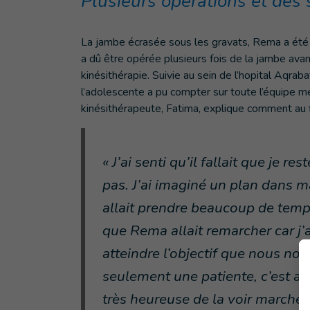
Plusieurs opérations et des 
La jambe écrasée sous les gravats, Rema a été a
a dû être opérée plusieurs fois de la jambe a
kinésithérapie. Suivie au sein de l’hopital Aqrab
l’adolescente a pu compter sur toute l’équipe m
kinésithérapeute, Fatima, explique comment au fi
« J’ai senti qu’il fallait que je r
pas. J’ai imaginé un plan dans ma 
allait prendre beaucoup de temps
que Rema allait remarcher car j’ai
atteindre l’objectif que nous nou
seulement une patiente, c’est au
très heureuse de la voir marcher