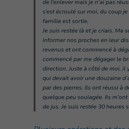
de l’enlever mais je n’ai pas réuss
s’est écroulé sur moi, du coup je
famille est sortie.
Je suis restée là et je criais. M
informer nos proches en leur disa
revenus et ont commencé à déga
commencé par me dégager le bras
direction. Juste à côté de moi, i
qui devait avoir une douzaine d’a
par des pierres. Ils ont réussi à
quelque peu soulagée. Ils m’ont 
de jus. Je suis restée 30 heures