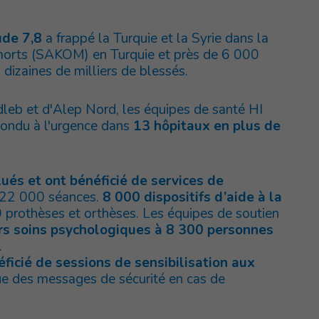
ude 7,8
a frappé la Turquie et la Syrie dans la
 morts (SAKOM) en Turquie et près de 6 000
dizaines de milliers de blessés.
dleb et d'Alep Nord, les équipes de santé HI
pondu à l'urgence dans
13 hôpitaux en plus de
ués et ont bénéficié de services de
e 22 000 séances.
8 000 dispositifs d’aide à la
0 prothèses et orthèses. Les équipes de soutien
s soins psychologiques à 8 300 personnes
.
icié de sessions de sensibilisation aux
ue des messages de sécurité en cas de