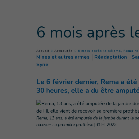
Goto main content
6 mois après l
You are here :
Accueil
Actualités
6 mois après le séisme, Rema re
Mines et autres armes
Réadaptation
Sa
Syrie
Le 6 février dernier, Rema a ét
30 heures, elle a du être amputé
Rema, 13 ans, a été amputée de la jambe durant le séis
recevoir sa première prothèse
|
© HI 2023