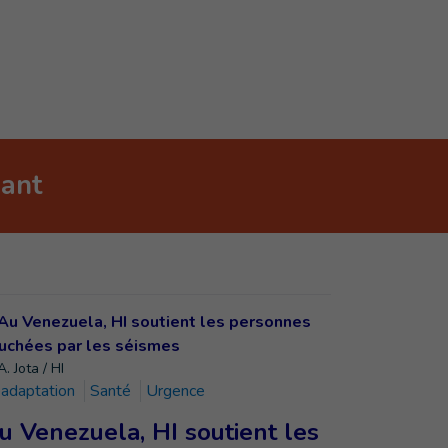
nant
. Jota / HI
adaptation
Santé
Urgence
u Venezuela, HI soutient les