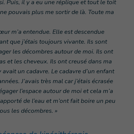
i. Puis, il y a eu une réplique et tout le toit
 ne pouvais plus me sortir de là. Toute ma
a sœur m’a entendue. Elle est descendue
nt que j’étais toujours vivante. Ils sont
ger les décombres autour de moi. Ils ont
 et les cheveux. Ils ont creusé dans ma
l y avait un cadavre. Le cadavre d’un enfant
nnées. J’avais très mal car j’étais écrasée
 dégager l’espace autour de moi et cela m’a
apporté de l’eau et m’ont fait boire un peu
 sous les décombres. »