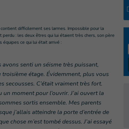
contient difficilement ses larmes. Impossible pour la
out perdu : les deux êtres qui lui étaient très chers, son père
s équipes ce qui lui était arrivé :
 avons senti un séisme très puissant,
u troisième étage. Évidemment, plus vous
s secousses. C’était vraiment très fort.
lu un moment pour l’ouvrir. J’ai ouvert la
 sommes sortis ensemble. Mes parents
sque j’allais atteindre la porte d’entrée de
lque chose m’est tombé dessus. J’ai essayé