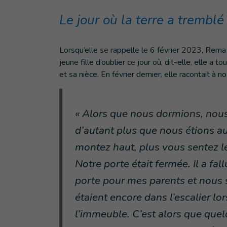
Le jour où la terre a tremblé
Lorsqu’elle se rappelle le 6 février 2023, Rema 
jeune fille d’oublier ce jour où, dit-elle, elle a t
et sa nièce. En février dernier, elle racontait à no
« Alors que nous dormions, nous
d’autant plus que nous étions a
montez haut, plus vous sentez le
Notre porte était fermée. Il a fal
porte pour mes parents et nous
étaient encore dans l’escalier lor
l’immeuble. C’est alors que que