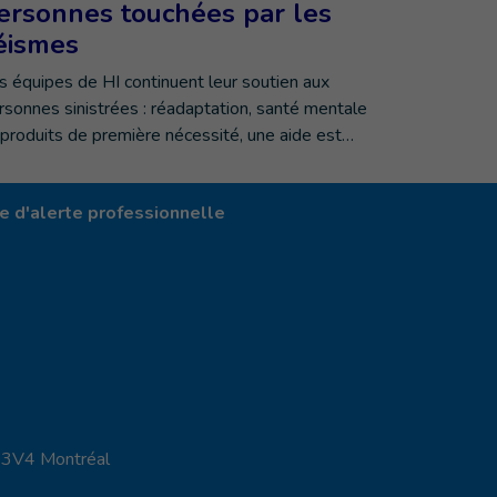
ersonnes touchées par les
éismes
s équipes de HI continuent leur soutien aux
rsonnes sinistrées : réadaptation, santé mentale
 produits de première nécessité, une aide est…
 d'alerte professionnelle
X 3V4 Montréal