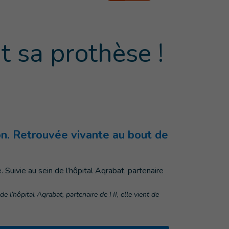
t sa prothèse !
on. Retrouvée vivante au bout de
e l’hôpital Aqrabat, partenaire de HI, elle vient de