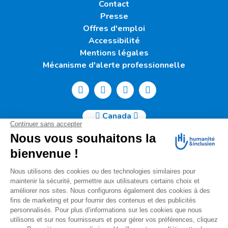
Contact
Presse
Offres d'emploi
Accessibilité
Mentions légales
Mécanisme d'alerte professionnelle
Canada
Humanité & Inclusion Canada | 50, Sainte-Catherine Ouest -
Suite 500b | H2X 3V4 Montréal
info@canada.hi.org
Tél. : (514) 908-2813