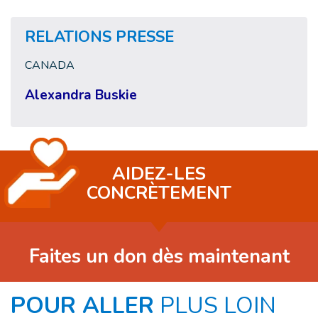
RELATIONS PRESSE
CANADA
Alexandra Buskie
AIDEZ-LES
CONCRÈTEMENT
Faites un don dès maintenant
POUR ALLER
PLUS LOIN