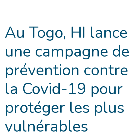
Goto main content
Au Togo, HI lance
une campagne de
prévention contre
la Covid-19 pour
protéger les plus
vulnérables