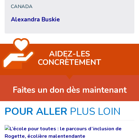
CANADA
Alexandra Buskie
AIDEZ-LES
CONCRÈTEMENT
Faites un don dès maintenant
POUR ALLER
PLUS LOIN