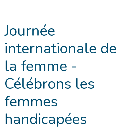
Goto main content
Journée
internationale de
la femme -
Célébrons les
femmes
handicapées