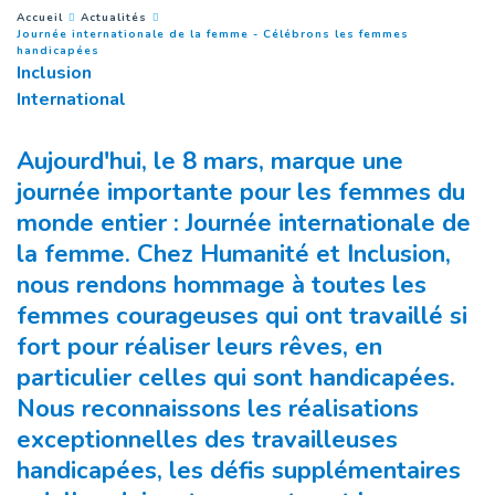
You are here :
Accueil
Actualités
Journée internationale de la femme - Célébrons les femmes
(
Page courante
)
handicapées
Inclusion
International
Aujourd'hui, le 8 mars, marque une
journée importante pour les femmes du
monde entier : Journée internationale de
la femme. Chez Humanité et Inclusion,
nous rendons hommage à toutes les
femmes courageuses qui ont travaillé si
fort pour réaliser leurs rêves, en
particulier celles qui sont handicapées.
Nous reconnaissons les réalisations
exceptionnelles des travailleuses
handicapées, les défis supplémentaires