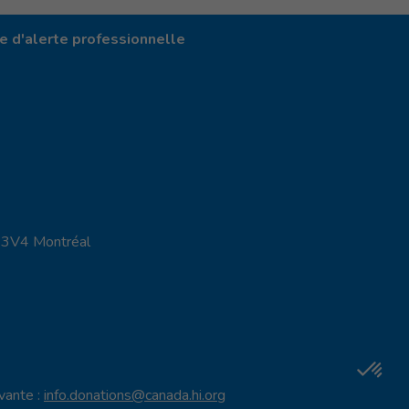
 d'alerte professionnelle
X 3V4 Montréal
ivante :
info.donations@canada.hi.org