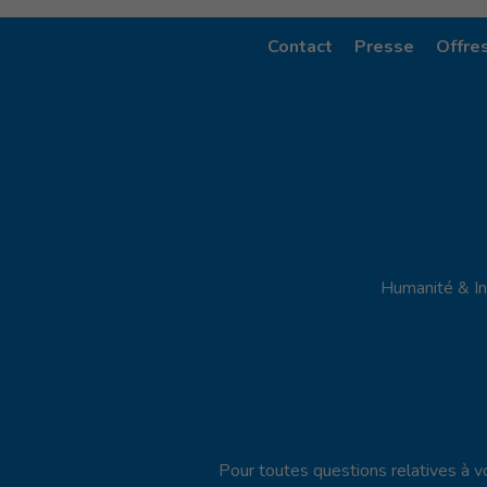
Contact
Presse
Offre
Humanité & In
Pour toutes questions relatives à vot