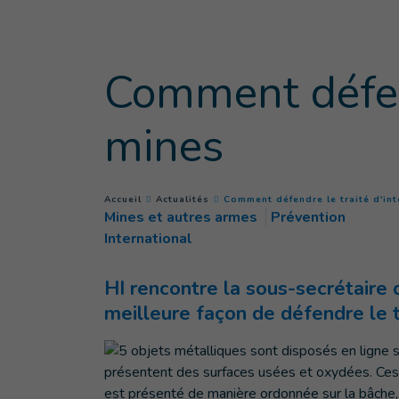
Goto main content
Comment défend
mines
You are here :
Accueil
Actualités
Comment défendre le traité d'in
Mines et autres armes
Prévention
International
HI rencontre la sous-secrétaire
meilleure façon de défendre le t