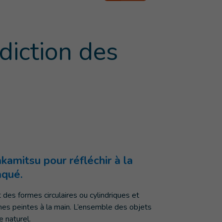
diction des
amitsu pour réfléchir à la
aqué.