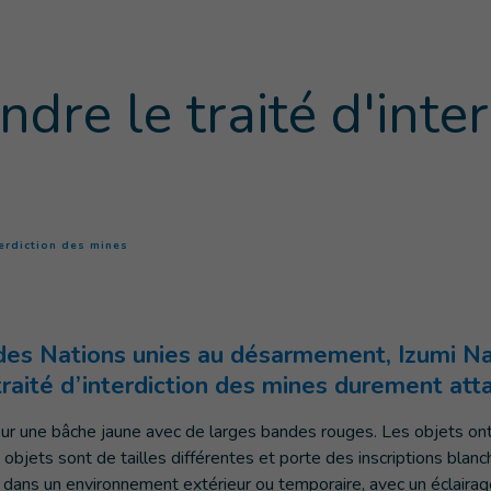
re le traité d'inter
(
Page courante
)
terdiction des mines
 des Nations unies au désarmement, Izumi Nak
raité d’interdiction des mines durement att