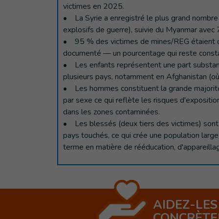
victimes en 2025.
• La Syrie a enregistré le plus grand nombre
explosifs de guerre), suivie du Myanmar avec
• 95 % des victimes de mines/REG étaient des 
documenté — un pourcentage qui reste const
• Les enfants représentent une part substanti
plusieurs pays, notamment en Afghanistan (où 
• Les hommes constituent la grande majorité
par sexe ce qui reflète les risques d'exposition
dans les zones contaminées.
• Les blessés (deux tiers des victimes) sont
pays touchés, ce qui crée une population large
terme en matière de rééducation, d'appareilla
AIDEZ-LES
CONCRÈT