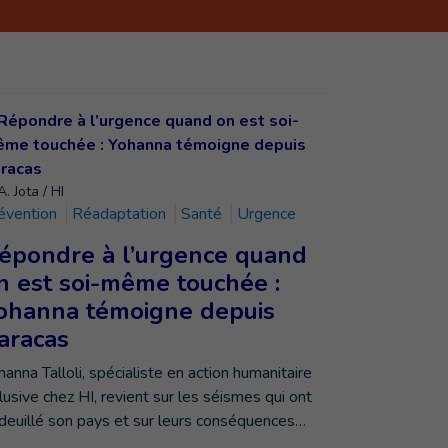
. Jota / HI
évention
Réadaptation
Santé
Urgence
épondre à l’urgence quand
n est soi-même touchée :
ohanna témoigne depuis
aracas
hanna Talloli, spécialiste en action humanitaire
clusive chez HI, revient sur les séismes qui ont
deuillé son pays et sur leurs conséquences…