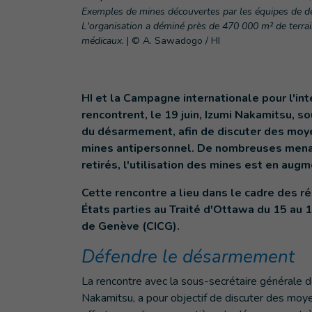
Exemples de mines découvertes par les équipes de dé
L'organisation a déminé près de 470 000 m² de terrai
médicaux.
|
© A. Sawadogo / HI
HI et la Campagne internationale pour l'in
rencontrent, le 19 juin, Izumi Nakamitsu, 
du désarmement, afin de discuter des moyen
mines antipersonnel. De nombreuses menace
retirés, l'utilisation des mines est en au
Cette rencontre a lieu dans le cadre des r
États parties au Traité d'Ottawa du 15 au 
de Genève (CICG).
Défendre le désarmement
La rencontre avec la sous-secrétaire générale 
Nakamitsu, a pour objectif de discuter des moye