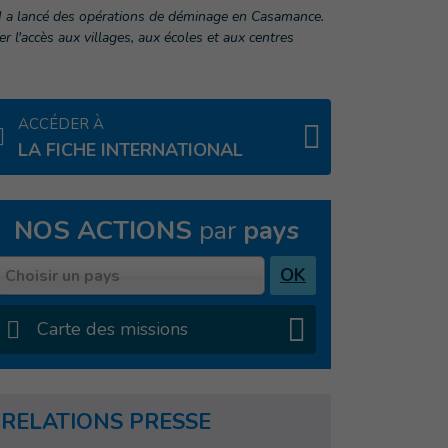
I a lancé des opérations de déminage en Casamance.
l'accès aux villages, aux écoles et aux centres
ACCÉDER À
LA FICHE INTERNATIONAL
NOS ACTIONS
par
pays
Pays
OK
Choisir un pays
Carte des missions
RELATIONS PRESSE