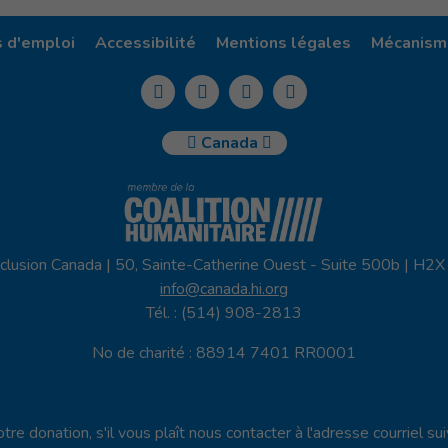
s d'emploi
Accessibilité
Mentions légales
Mécanisme
Canada
clusion Canada | 50, Sainte-Catherine Ouest - Suite 500b | H2
info@canada.hi.org
Tél. : (514) 908-2813
No de charité : 88914 7401 RR0001
re donation, s'il vous plaît nous contacter à l'adresse courriel su