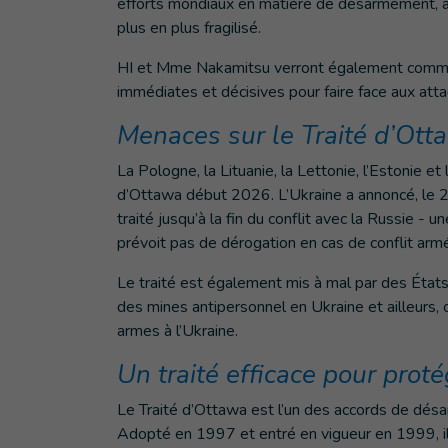
efforts mondiaux en matière de désarmement, à 
plus en plus fragilisé.
HI et Mme Nakamitsu verront également commen
immédiates et décisives pour faire face aux atta
Menaces sur le Traité d’Ot
La Pologne, la Lituanie, la Lettonie, l’Estonie et
d’Ottawa début 2026. L’Ukraine a annoncé, le 21 
traité jusqu’à la fin du conflit avec la Russie - u
prévoit pas de dérogation en cas de conflit ar
Le traité est également mis à mal par des États
des mines antipersonnel en Ukraine et ailleurs,
armes à l’Ukraine.
Un traité efficace pour proté
Le Traité d’Ottawa est l’un des accords de dés
Adopté en 1997 et entré en vigueur en 1999, il