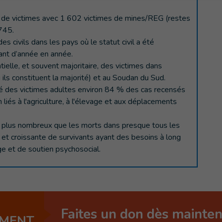
 de victimes avec 1 602 victimes de mines/REG (restes
 745.
civils dans les pays où le statut civil a été
ant d’année en année.
elle, et souvent majoritaire, des victimes dans
ils constituent la majorité) et au Soudan du Sud.
 des victimes adultes environ 84 % des cas recensés
 liés à l'agriculture, à l'élevage et aux déplacements
 plus nombreux que les morts dans presque tous les
 et croissante de survivants ayant des besoins à long
ge et de soutien psychosocial.
Faites un don dès mainte
EMENT