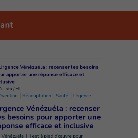
nant
. Jota / HI
évention
Réadaptation
Santé
Urgence
rgence Vénézuéla : recenser
es besoins pour apporter une
éponse efficace et inclusive
 Vénézuéla, HI est à pied d’œuvre pour