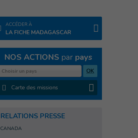
ACCÉDER À
LA FICHE MADAGASCAR
NOS ACTIONS
par
pays
Pays
OK
Choisir un pays
Carte des missions
RELATIONS PRESSE
CANADA