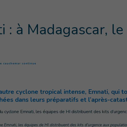
i : à Madagascar, l
(
Page courante
)
le cauchemar continue
tre cyclone tropical intense, Emnati, qui t
es dans leurs préparatifs et l’après-catas
one Emnati, les équipes de HI distribuent des kits d’urgence aux populati