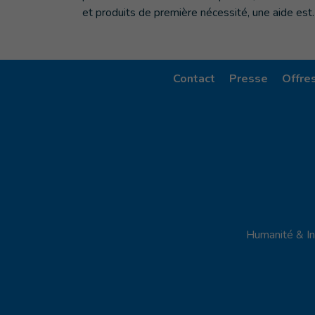
et produits de première nécessité, une aide est
Contact
Presse
Offre
Humanité & In