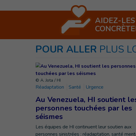
AIDEZ-LES
CONCRÈT
POUR ALLER
PLUS L
© A. Jota / HI
Réadaptation
Santé
Urgence
Au Venezuela, HI soutient le
personnes touchées par les
séismes
Les équipes de HI continuent leur soutien aux
personnes sinistrées : réadaptation, santé ment