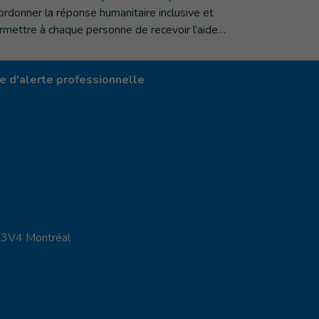
ordonner la réponse humanitaire inclusive et
rmettre à chaque personne de recevoir l’aide…
 d'alerte professionnelle
X 3V4 Montréal