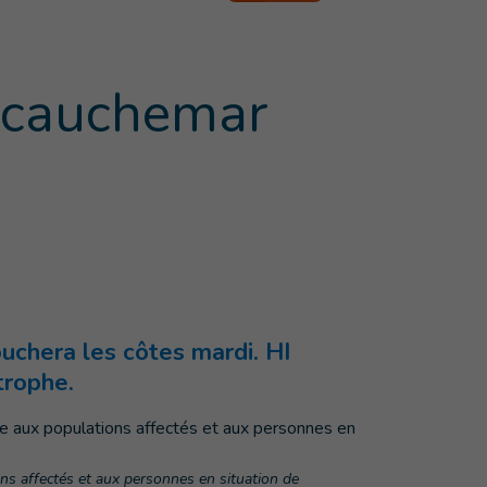
e cauchemar
ouchera les côtes mardi. HI
trophe.
ons affectés et aux personnes en situation de