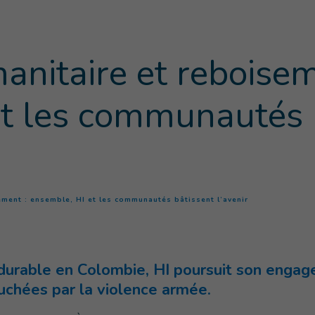
nitaire et reboisem
et les communautés 
(
Page courante
)
ment : ensemble, HI et les communautés bâtissent l’avenir
 durable en Colombie, HI poursuit son engag
uchées par la violence armée.