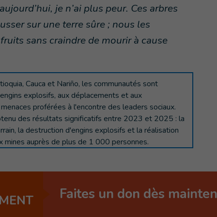
ujourd’hui, je n’ai plus peur. Ces arbres
sser sur une terre sûre ; nous les
 fruits sans craindre de mourir à cause
ioquia, Cauca et Nariño, les communautés sont
d'engins explosifs, aux déplacements et aux
 menaces proférées à l'encontre des leaders sociaux.
btenu des résultats significatifs entre 2023 et 2025 : la
rain, la destruction d'engins explosifs et la réalisation
 aux mines auprès de plus de 1 000 personnes.
Faites un don dès mainte
EMENT