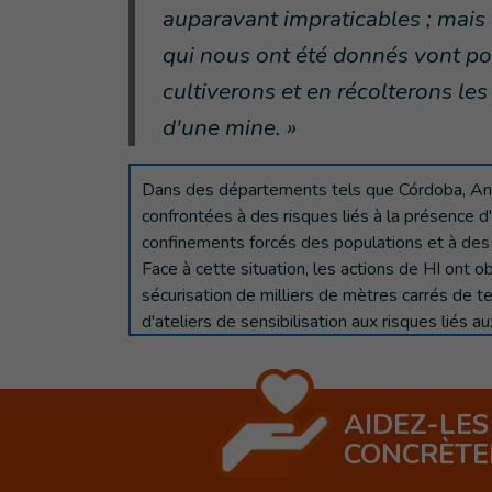
auparavant impraticables ; mais a
qui nous ont été donnés vont pou
cultiverons et en récolterons les
d'une mine. »
Dans des départements tels que Córdoba, Ant
confrontées à des risques liés à la présence 
confinements forcés des populations et à des
Face à cette situation, les actions de HI ont o
sécurisation de milliers de mètres carrés de ter
d'ateliers de sensibilisation aux risques liés
AIDEZ-LES
CONCRÈT