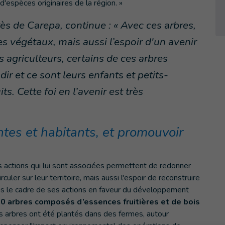
d'espèces originaires de la région. »
s de Carepa, continue : « Avec ces arbres,
 végétaux, mais aussi l’espoir d'un avenir
 agriculteurs, certains de ces arbres
r et ce sont leurs enfants et petits-
ts. Cette foi en l’avenir est très
ntes et habitants, et promouvoir
s actions qui lui sont associées permettent de redonner
ler sur leur territoire, mais aussi l'espoir de reconstruire
ans le cadre de ses actions en faveur du développement
00 arbres composés d’essences fruitières et de bois
es arbres ont été plantés dans des fermes, autour