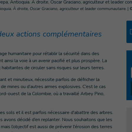
oquia. À droite, Oscar Graciano, agriculteur et leader communautaire.
|
©
deux actions complémentaires
e humanitaire pour rétablir la sécurité dans des
 ainsi la voie à un avenir pacifié et plus prospère. La
abitantes de circuler sans risques sur leurs terres.
ant et minutieux, nécessite parfois de défricher la
s de mines ou d’autres armes explosives. C’est le cas
rd-ouest de la Colombie, où a travaillé Arbey Pino,
s sols et il est parfois nécessaire d'abattre des arbres.
ous avons décidé d’en replanter. Nous souhaitons que les
mais l’objectif est aussi de prévenir l'érosion des terres