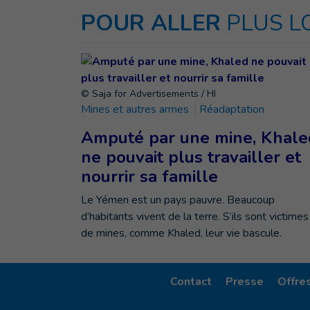
POUR ALLER
PLUS L
© Saja for Advertisements / HI
Mines et autres armes
Réadaptation
Amputé par une mine, Khale
ne pouvait plus travailler et
nourrir sa famille
Le Yémen est un pays pauvre. Beaucoup
d’habitants vivent de la terre. S’ils sont victimes
de mines, comme Khaled, leur vie bascule.
Contact
Presse
Offre