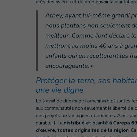
près des rivières et de promouvoir la plantation 
Arbey, ayant lui-même grandi prè
nous plantons non seulement des
meilleur. Comme l’ont déclaré les
mettront au moins 40 ans à grandi
enfants qui en récolteront les frui
encourageante. »
Protéger la terre, ses habita
une vie digne
Le travail de déminage humanitaire et toutes le
aux communautés non seulement la liberté de circu
des projets de vie dignes et durables. Ainsi, d
durable, HI a
distribué et planté à Carepa 6
d’œuvre, toutes originaires de la région
. C