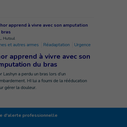
L. Hutsul
nes et autres armes
Réadaptation
Urgence
hor apprend à vivre avec son
mputation du bras
or Lashyn a perdu un bras lors d’un
mbardement. HI lui a fourni de la rééducation
ur gérer la douleur.
 d'alerte professionnelle