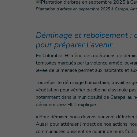
Plantation d’arbres en septembre 2025 à Carepa, Anti
Déminage et reboisement : 
pour préparer l’avenir
En Colombie, HI mène des opérations de déminag
territoires marqués par la violence armée, ouvrant
levée de la menace permet aux habitants et aux h
Toutefois, le déminage humanitaire, travail exige
végétation pour vérifier qu’elle ne dissimule pa
notamment dans la municipalité de Carepa, au no
démineur chez HI. Il explique :
« Pour déminer, nous devons souvent défricher le
Aussi, pour atténuer l'impact de nos actions, n
communautés puissent se nourrir de leurs fruits, 