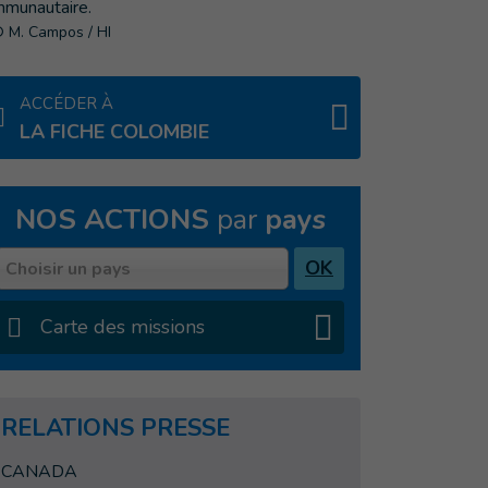
 M. Campos / HI
ACCÉDER À
LA FICHE COLOMBIE
NOS ACTIONS
par
pays
Pays
OK
Choisir un pays
Carte des missions
RELATIONS PRESSE
CANADA