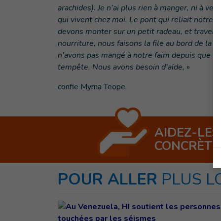
arachides). Je n’ai plus rien à manger, ni à v
qui vivent chez moi. Le pont qui reliait notre v
devons monter sur un petit radeau, et traverse
nourriture, nous faisons la file au bord de la 
n’avons pas mangé à notre faim depuis que le t
tempête. Nous avons besoin d’aide,
»
confie Myrna Teope.
AIDEZ-LES
CONCRÈT
POUR ALLER
PLUS L