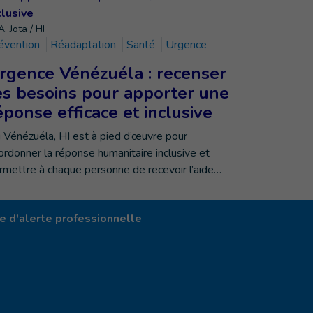
. Jota / HI
évention
Réadaptation
Santé
Urgence
rgence Vénézuéla : recenser
es besoins pour apporter une
éponse efficace et inclusive
 Vénézuéla, HI est à pied d’œuvre pour
ordonner la réponse humanitaire inclusive et
rmettre à chaque personne de recevoir l’aide…
 d'alerte professionnelle