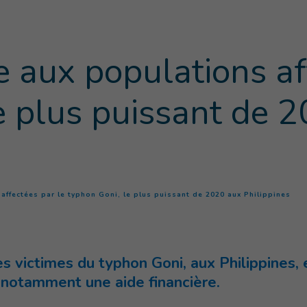
e aux populations af
e plus puissant de 
(
Pag
 affectées par le typhon Goni, le plus puissant de 2020 aux Philippines
s victimes du typhon Goni, aux Philippines, e
 notamment une aide financière.