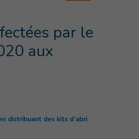
fectées par le
2020 aux
e courante
)
n distribuant des kits d’abri