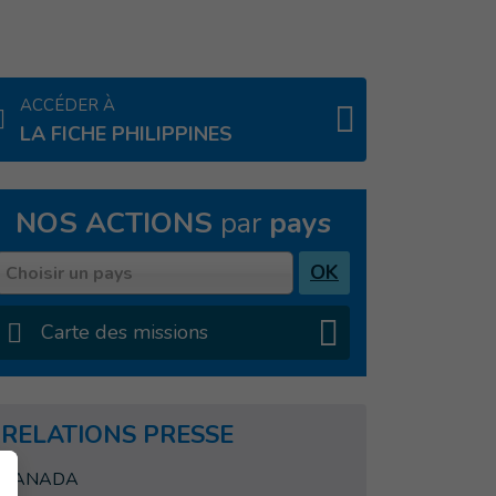
ACCÉDER À
LA FICHE PHILIPPINES
NOS ACTIONS
par
pays
Pays
OK
Choisir un pays
Carte des missions
RELATIONS PRESSE
CANADA