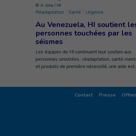
© A. Jota / HI
Réadaptation
Santé
Urgence
Au Venezuela, HI soutient le
personnes touchées par les
séismes
Les équipes de HI continuent leur soutien aux
personnes sinistrées : réadaptation, santé ment
et produits de première nécessité, une aide est
Contact
Presse
Offre