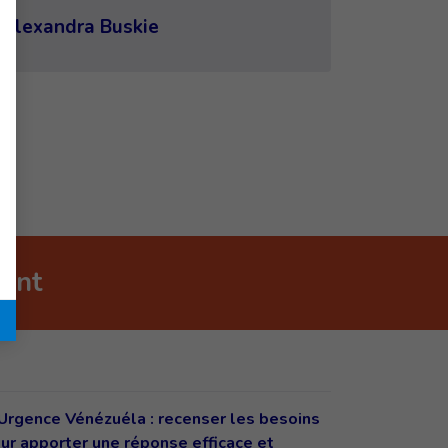
Alexandra Buskie
nant