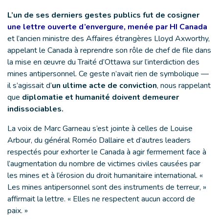
L’un de ses derniers gestes publics fut de cosigner
une lettre ouverte d’envergure, menée par HI Canada
et l’ancien ministre des Affaires étrangères Lloyd Axworthy,
appelant le Canada à reprendre son rôle de chef de file dans
la mise en œuvre du Traité d’Ottawa sur l’interdiction des
mines antipersonnel. Ce geste n’avait rien de symbolique —
il s’agissait d’
un ultime acte de conviction
, nous rappelant
que
diplomatie et humanité doivent demeurer
indissociables.
La voix de Marc Garneau s’est jointe à celles de Louise
Arbour, du général Roméo Dallaire et d’autres leaders
respectés pour exhorter le Canada à agir fermement face à
l’augmentation du nombre de victimes civiles causées par
les mines et à l’érosion du droit humanitaire international. «
Les mines antipersonnel sont des instruments de terreur, »
affirmait la lettre. « Elles ne respectent aucun accord de
paix. »