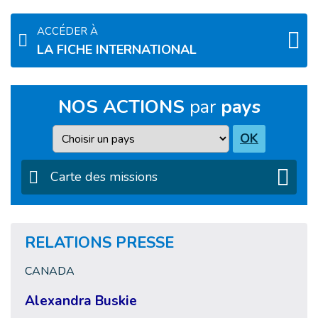
ACCÉDER À
LA FICHE INTERNATIONAL
NOS ACTIONS
par
pays
Pays
OK
Carte des missions
RELATIONS PRESSE
CANADA
Alexandra Buskie