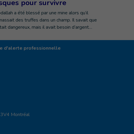
isques pour survivre
dallah a été blessé par une mine alors qu’il
massait des truffes dans un champ. Il savait que
était dangereux, mais il avait besoin d’argent…
 d'alerte professionnelle
X 3V4 Montréal