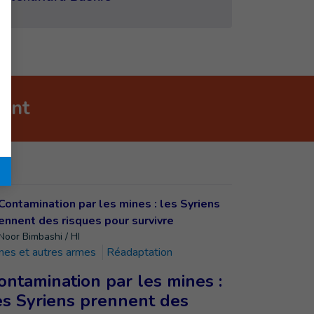
nant
Noor Bimbashi / HI
nes et autres armes
Réadaptation
ontamination par les mines :
es Syriens prennent des