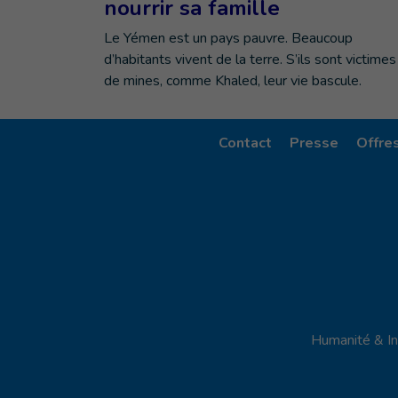
nourrir sa famille
Le Yémen est un pays pauvre. Beaucoup
d’habitants vivent de la terre. S’ils sont victimes
de mines, comme Khaled, leur vie bascule.
Contact
Presse
Offre
Humanité & In