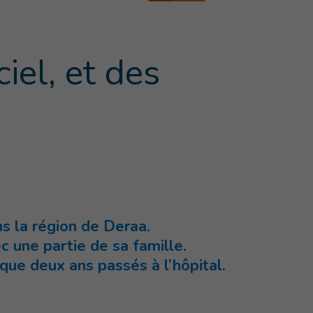
iel, et des
s la région de Deraa.
c une partie de sa famille.
que deux ans passés à l’hôpital.