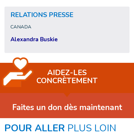
RELATIONS PRESSE
CANADA
Alexandra Buskie
AIDEZ-LES
CONCRÈTEMENT
Faites un don dès maintenant
POUR ALLER
PLUS LOIN