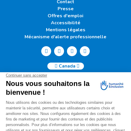
Contact
Presse
Offres d'emploi
Accessibilité
Mentions légales
Mécanisme d'alerte professionnelle
Canada
Humanité & Inclusion Canada | 50, Sainte-Catherine Ouest -
Suite 500b | H2X 3V4 Montréal
info@canada.hi.org
Tél. : (514) 908-2813