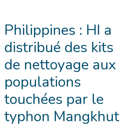
Goto main content
Philippines : HI a
distribué des kits
de nettoyage aux
populations
touchées par le
typhon Mangkhut