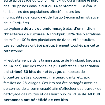
Suite au passage du typhon Mangkhut, qui a frappé le nord
des Philippines dans la nuit du 14 septembre, HI a évalué
les besoins des populations affectées dans les
municipalités de Kalinga et de Ifuago (région administrative
de la Cordillère).
Le typhon a
détruit ou endommagé
plus
d’un million
d’hectares de cultures
. A Pinukpuk, 90% des plantations
de maïs et 60% des plantations de riz ont été détruites.
Les agriculteurs ont été particulièrement touchés par cette
catastrophe.
HI est intervenue dans la municipalité de Pinukpuk (province
de Kalinga), une des zones les plus affectées. L’association
a
distribué 80 kits de nettoyage
, composes de
brouettes, pelles, couteaux, marteaux, gants, etc. aux
familles de 23 villages. Ces kits ont été partagés avec les
personnes de la communauté afin d’effectuer des travaux de
nettoyage des routes et des lieux publics.
Plus de 40 000
personnes ont bénéficié de ces kits
.