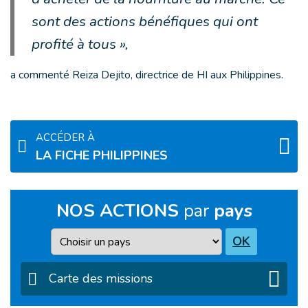
sont des actions bénéfiques qui ont
profité à tous »,
a commenté Reiza Dejito, directrice de HI aux Philippines.
ACCÉDER À
LA FICHE PHILIPPINES
NOS ACTIONS
par
pays
Pays
OK
Carte des missions