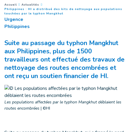
You are here :
Accueil
Actualités
Philippines : HI a distribué des kits de nettoyage aux populations
(
Page courante
)
touchées par le typhon Mangkhut
Urgence
Philippines
Suite au passage du typhon Mangkhut
aux Philippines, plus de 1500
travailleurs ont effectué des travaux de
nettoyage des routes encombrées et
ont reçu un soutien financier de HI.
Les populations affectées par le typhon Mangkhut déblaient les
routes encombrées
|
©HI