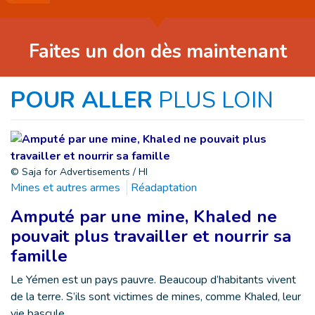
Faites un don dès maintenant
POUR ALLER
PLUS LOIN
© Saja for Advertisements / HI
Mines et autres armes
Réadaptation
Amputé par une mine, Khaled ne
pouvait plus travailler et nourrir sa
famille
Le Yémen est un pays pauvre. Beaucoup d’habitants vivent
de la terre. S’ils sont victimes de mines, comme Khaled, leur
vie bascule.