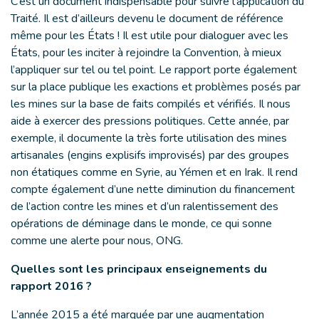
C’est un document indispensable pour suivre l’application du
Traité. Il est d’ailleurs devenu le document de référence
même pour les États ! Il est utile pour dialoguer avec les
États, pour les inciter à rejoindre la Convention, à mieux
l’appliquer sur tel ou tel point. Le rapport porte également
sur la place publique les exactions et problèmes posés par
les mines sur la base de faits compilés et vérifiés. Il nous
aide à exercer des pressions politiques. Cette année, par
exemple, il documente la très forte utilisation des mines
artisanales (engins explisifs improvisés) par des groupes
non étatiques comme en Syrie, au Yémen et en Irak. Il rend
compte également d’une nette diminution du financement
de l’action contre les mines et d’un ralentissement des
opérations de déminage dans le monde, ce qui sonne
comme une alerte pour nous, ONG.
Quelles sont les principaux enseignements du
rapport 2016 ?
L’année 2015 a été marquée par une augmentation