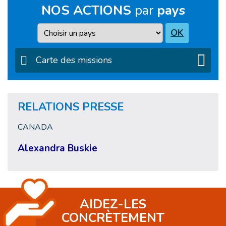
NOS ACTIONS
par
pays
Pays
OK
Carte des missions
RELATIONS PRESSE
CANADA
Alexandra Buskie
AIDEZ-LES
CONCRÈTEMENT