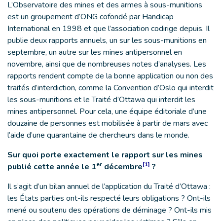
L’Observatoire des mines et des armes à sous-munitions
est un groupement d’ONG cofondé par Handicap
International en 1998 et que l’association codirige depuis. Il
publie deux rapports annuels, un sur les sous-munitions en
septembre, un autre sur les mines antipersonnel en
novembre, ainsi que de nombreuses notes d’analyses. Les
rapports rendent compte de la bonne application ou non des
traités d’interdiction, comme la Convention d’Oslo qui interdit
les sous-munitions et le Traité d’Ottawa qui interdit les
mines antipersonnel. Pour cela, une équipe éditoriale d’une
douzaine de personnes est mobilisée à partir de mars avec
l’aide d’une quarantaine de chercheurs dans le monde.
Sur quoi porte exactement le rapport sur les mines
er
[1]
publié cette année le 1
décembre
?
Il s’agit d’un bilan annuel de l’application du Traité d’Ottawa :
les États parties ont-ils respecté leurs obligations ? Ont-ils
mené ou soutenu des opérations de déminage ? Ont-ils mis