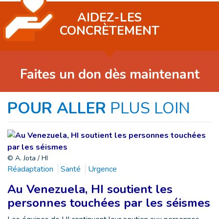
AIDEZ-LES
CONCRÈTEMENT
Faites un don dès maintenant
POUR ALLER
PLUS LOIN
© A. Jota / HI
Réadaptation
Santé
Urgence
Au Venezuela, HI soutient les
personnes touchées par les séismes