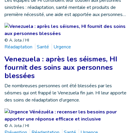
Les équipes de HI continuent leur soutien aux personnes
sinistrées : réadaptation, santé mentale et produits de
première nécessité, une aide est apportée aux personnes…
© A. Jota / HI
Réadaptation
Santé
Urgence
Venezuela : après les séismes, HI
fournit des soins aux personnes
blessées
De nombreuses personnes ont été blessées par les
séismes qui ont frappé le Venezuela fin juin. HI leur apporte
des soins de réadaptation d’urgence.
© A. Jota / HI
Prévention
Réadaptation
Santé
Urgence