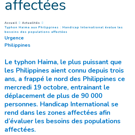
affectées
You are here :
Accueil
Actualités
Typhon Haima aux Philippines : Handicap International évalue les
(
Page courante
)
besoins des populations affectées
Urgence
Philippines
Le typhon Haima, le plus puissant que
les Philippines aient connu depuis trois
ans, a frappé le nord des Philippines ce
mercredi 19 octobre, entrainant le
déplacement de plus de 90 000
personnes. Handicap International se
rend dans les zones affectées afin
d’évaluer les besoins des populations
affectées.