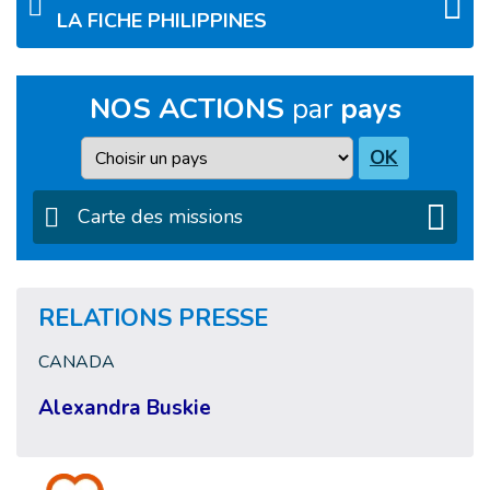
LA FICHE PHILIPPINES
NOS ACTIONS
par
pays
Pays
OK
Carte des missions
RELATIONS PRESSE
CANADA
Alexandra Buskie