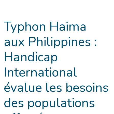
Goto main content
Typhon Haima
aux Philippines :
Handicap
International
évalue les besoins
des populations