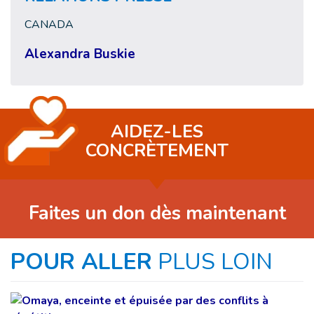
CANADA
Alexandra Buskie
AIDEZ-LES
CONCRÈTEMENT
Faites un don dès maintenant
POUR ALLER
PLUS LOIN