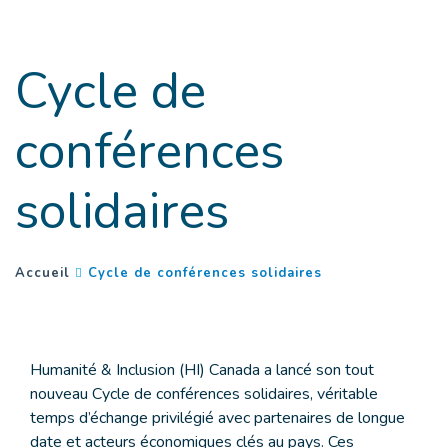
Goto main content
Cycle de
conférences
solidaires
(
Page courante
)
You are here :
Accueil
Cycle de conférences solidaires
Humanité & Inclusion (HI) Canada a lancé son tout
nouveau Cycle de conférences solidaires, véritable
temps d’échange privilégié avec partenaires de longue
date et acteurs économiques clés au pays. Ces