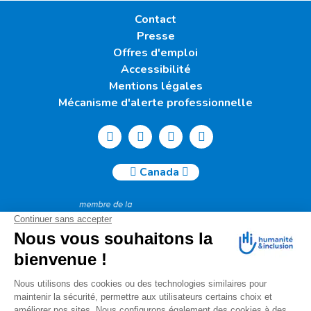
Contact
Presse
Offres d'emploi
Accessibilité
Mentions légales
Mécanisme d'alerte professionnelle
Canada
Humanité & Inclusion Canada | 50, Sainte-Catherine Ouest -
Suite 500b | H2X 3V4 Montréal