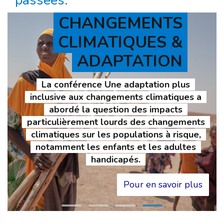
passées.
CHANGEMENTS
CLIMATIQUES &
ADAPTATION
La conférence Une adaptation plus
inclusive aux changements climatiques a
abordé la question des impacts
particulièrement lourds des changements
climatiques sur les populations à risque,
notamment les enfants et les adultes
handicapés.
Pour en savoir plus