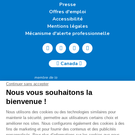
Presse
Offres d'emploi
Accessibilité
Mentions légales
Mécanisme d'alerte professionnelle
Canada
Humanité & Inclusion Canada | 50, Sainte-Catherine Ouest -
Suite 500b | H2X 3V4 Montréal
info@canada.hi.org
Tél. : (514) 908-2813