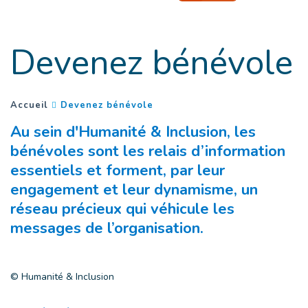
Goto main content
Devenez bénévole
(
Page courante
)
You are here :
Accueil
Devenez bénévole
Au sein d'Humanité & Inclusion, les
bénévoles sont les relais d’information
essentiels et forment, par leur
engagement et leur dynamisme, un
réseau précieux qui véhicule les
messages de l’organisation.
© Humanité & Inclusion