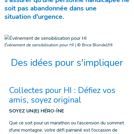
s'assurer qu'une personne handicapée ne
soit pas abandonnée dans une
situation d'urgence.
Événement de sensibilisation pour HI
|
© Brice Blondel/HI
Des idées pour s'impliquer
Collectes pour HI : Défiez vos
amis, soyez original
SOYEZ UN(E) HÉRO-ÏNE
Que ce soit pour un marathon ou l'ascension du sommet
d'une montagne, votre défi parrainé est l'occasion de