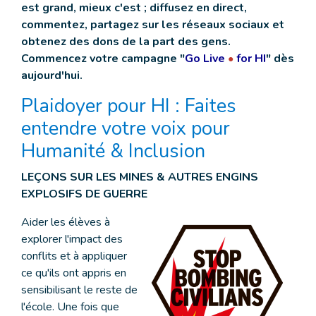
est grand, mieux c'est ; diffusez en direct,
commentez, partagez sur les réseaux sociaux et
obtenez des dons de la part des gens.
Commencez votre campagne "
Go Live
for HI
" dès
●
aujourd'hui.
Plaidoyer pour HI : Faites
entendre votre voix pour
Humanité & Inclusion
LEÇONS SUR LES MINES & AUTRES ENGINS
EXPLOSIFS DE GUERRE
Aider les élèves à
explorer l'impact des
conflits et à appliquer
ce qu'ils ont appris en
sensibilisant le reste de
l'école. Une fois que