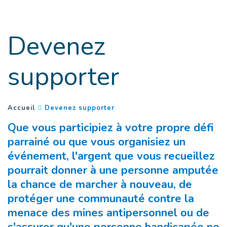
Goto main content
Devenez
supporter
(
Page courante
)
You are here :
Accueil
Devenez supporter
Que vous participiez à votre propre défi
parrainé ou que vous organisiez un
événement, l'argent que vous recueillez
pourrait donner à une personne amputée
la chance de marcher à nouveau, de
protéger une communauté contre la
menace des mines antipersonnel ou de