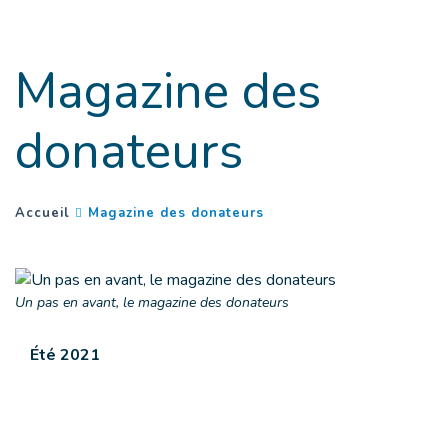
Goto main content
Magazine des
donateurs
(
Page courante
)
You are here :
Accueil
Magazine des donateurs
Un pas en avant, le magazine des donateurs
Été 2021