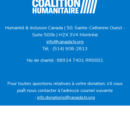
Humanité & Inclusion Canada | 50, Sainte-Catherine Ouest -
Suite 500b | H2X 3V4 Montréal
info@canada.hi.org
Tél. : (514) 908-2813
No de charité : 88914 7401 RR0001
Pour toutes questions relatives à votre donation, s'il vous
plaît nous contacter à l'adresse courriel suivante
:
info.donations@canada.hi.org