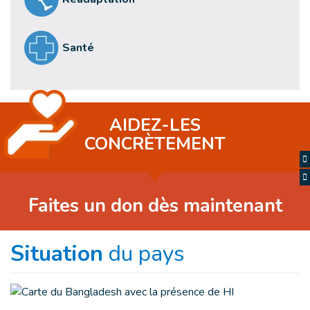
Santé
AIDEZ-LES
CONCRÈTEMENT
Faites un don dès maintenant
Situation
du pays