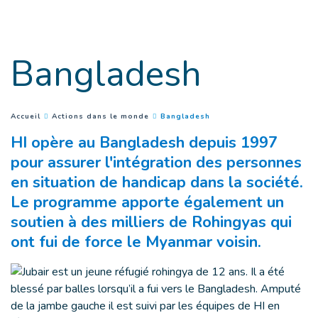
Aller au contenu principal
Bangladesh
(
Current page
)
You are here :
Accueil
Actions dans le monde
Bangladesh
HI opère au Bangladesh depuis 1997
pour assurer l'intégration des personnes
en situation de handicap dans la société.
Le programme apporte également un
soutien à des milliers de Rohingyas qui
ont fui de force le Myanmar voisin.