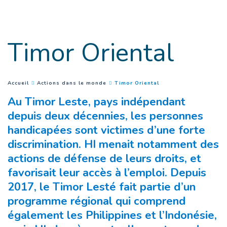
Aller au contenu principal
Timor Oriental
(
Current page
)
You are here :
Accueil
Actions dans le monde
Timor Oriental
Au Timor Leste, pays indépendant
depuis deux décennies, les personnes
handicapées sont victimes d’une forte
discrimination. HI menait notamment des
actions de défense de leurs droits, et
favorisait leur accès à l’emploi. Depuis
2017, le Timor Lesté fait partie d’un
programme régional qui comprend
également les Philippines et l’Indonésie,