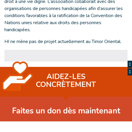
droit à une vie digne. L’association collaborait avec des
organisations de personnes handicapées afin d’assurer les
conditions favorables à la ratification de la Convention des
Nations unies relative aux droits des personnes
handicapées.
HI ne mène pas de projet actuellement au Timor Oriental.
AIDEZ-LES
CONCRÈTEMENT
Faites un don dès maintenant