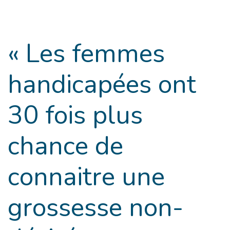
Goto main content
« Les femmes
handicapées ont
30 fois plus
chance de
connaitre une
grossesse non-