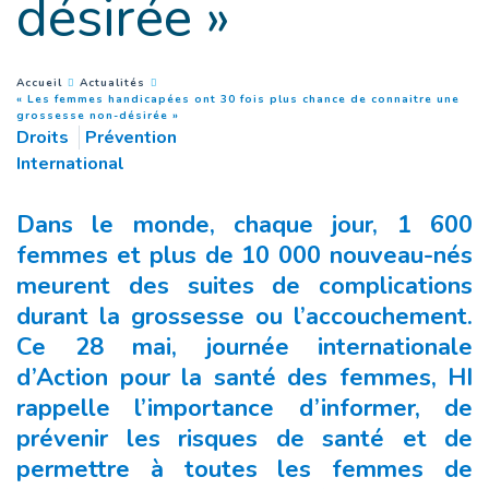
désirée »
You are here :
Accueil
Actualités
« Les femmes handicapées ont 30 fois plus chance de connaitre une
(
Page courante
)
grossesse non-désirée »
Droits
Prévention
International
Dans le monde, chaque jour, 1 600
femmes et plus de 10 000 nouveau-nés
meurent des suites de complications
durant la grossesse ou l’accouchement.
Ce 28 mai, journée internationale
d’Action pour la santé des femmes, HI
rappelle l’importance d’informer, de
prévenir les risques de santé et de
permettre à toutes les femmes de