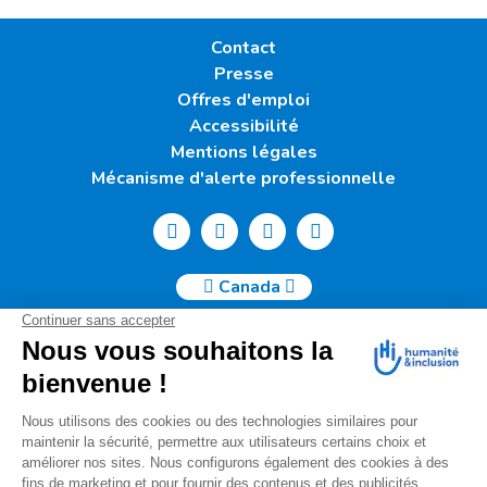
Contact
Presse
Offres d'emploi
Accessibilité
Mentions légales
Mécanisme d'alerte professionnelle
Canada
Humanité & Inclusion Canada | 50, Sainte-Catherine Ouest -
Suite 500b | H2X 3V4 Montréal
info@canada.hi.org