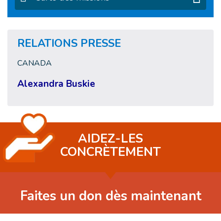
RELATIONS PRESSE
CANADA
Alexandra Buskie
AIDEZ-LES
CONCRÈTEMENT
Faites un don dès maintenant