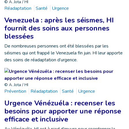
© A. Jota / HI
Réadaptation
Santé
Urgence
Venezuela : après les séismes, HI
fournit des soins aux personnes
blessées
De nombreuses personnes ont été blessées par les
séismes qui ont frappé le Venezuela fin juin. HI leur apporte
des soins de réadaptation d’urgence.
© A. Jota / HI
Prévention
Réadaptation
Santé
Urgence
Urgence Vénézuéla : recenser les
besoins pour apporter une réponse
efficace et inclusive
Au Vénézuéla, HI est à pied d’œuvre pour coordonner la