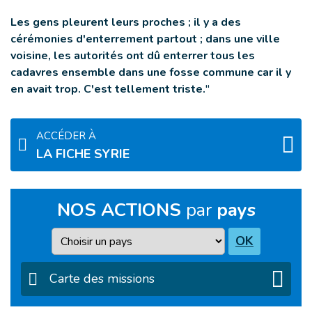
Les gens pleurent leurs proches ; il y a des
cérémonies d'enterrement partout ; dans une ville
voisine, les autorités ont dû enterrer tous les
cadavres ensemble dans une fosse commune car il y
en avait trop. C'est tellement triste.
"
ACCÉDER À
LA FICHE SYRIE
NOS ACTIONS
par
pays
Pays
OK
Carte des missions