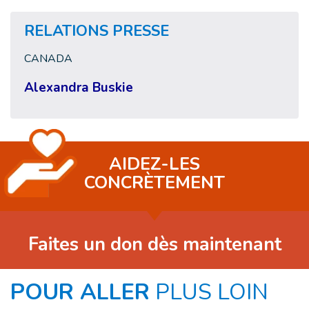
RELATIONS PRESSE
CANADA
Alexandra Buskie
AIDEZ-LES
CONCRÈTEMENT
Faites un don dès maintenant
POUR ALLER
PLUS LOIN