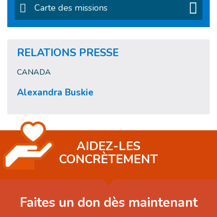
Carte des missions
RELATIONS PRESSE
CANADA
Alexandra Buskie
AIDEZ-LES
CONCRÈTEMENT
Faites un don dès maintenant