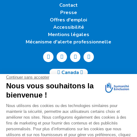
Contact
Presse
Offres d'emploi
Accessibilité
Mentions légales
Mécanisme d'alerte professionnelle
Canada
Humanité & Inclusion Canada | 50, Sainte-Catherine Ouest -
Suite 500b | H2X 3V4 Montréal
info@canada.hi.org
Tél. : (514) 908-2813