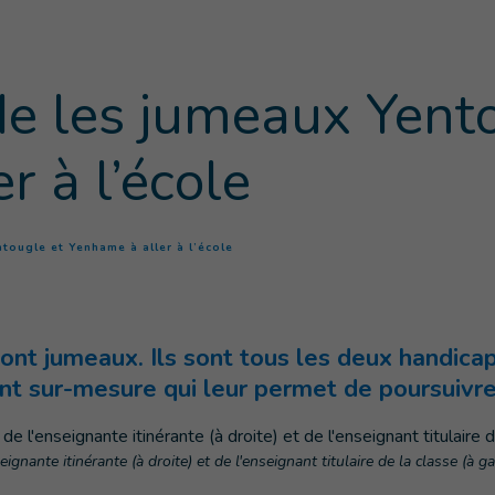
de les jumeaux Yent
r à l’école
(
Page courante
)
tougle et Yenhame à aller à l’école
nt jumeaux. Ils sont tous les deux handicapé
 sur-mesure qui leur permet de poursuivre 
gnante itinérante (à droite) et de l'enseignant titulaire de la classe (à g