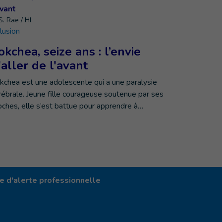
. Rae / HI
clusion
okchea, seize ans : l’envie
'aller de l'avant
kchea est une adolescente qui a une paralysie
rébrale. Jeune fille courageuse soutenue par ses
oches, elle s’est battue pour apprendre à…
 d'alerte professionnelle