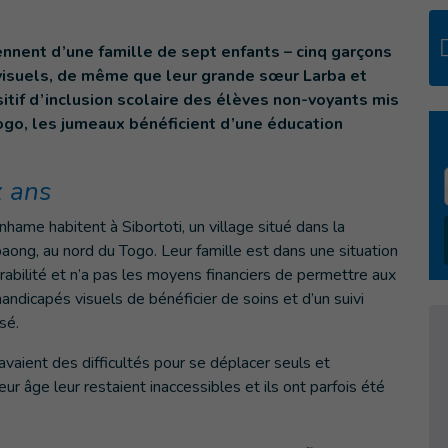
nnent d’une famille de sept enfants – cinq garçons
 visuels, de même que leur grande sœur Larba et
itif d’inclusion scolaire des élèves non-voyants mis
Togo, les jumeaux bénéficient d’une éducation
 ans
hame habitent à Sibortoti, un village situé dans la
aong, au nord du Togo. Leur famille est dans une situation
rabilité et n’a pas les moyens financiers de permettre aux
andicapés visuels de bénéficier de soins et d’un suivi
sé.
vaient des difficultés pour se déplacer seuls et
ur âge leur restaient inaccessibles et ils ont parfois été