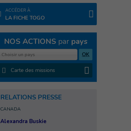
ACCÉDER À
LA FICHE TOGO
NOS ACTIONS
par
pays
Pays
OK
Choisir un pays
Carte des missions
RELATIONS PRESSE
CANADA
Alexandra Buskie