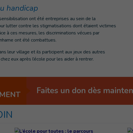
du handicap
ensibilisation ont été entreprises au sein de la
r lutter contre les stigmatisations dont étaient victimes
âce à ces mesures, les discriminations vécues par
enhame ont été combattues.
ns leur village et ils participent aux jeux des autres
hez eux après l’école pour les aider à rentrer.
Faites un don dès mainte
EMENT
OIN