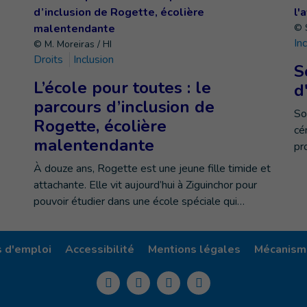
© S
In
© M. Moreiras / HI
Droits
Inclusion
S
L’école pour toutes : le
d
parcours d’inclusion de
So
Rogette, écolière
cé
malentendante
pr
À douze ans, Rogette est une jeune fille timide et
attachante. Elle vit aujourd’hui à Ziguinchor pour
pouvoir étudier dans une école spéciale qui…
s d'emploi
Accessibilité
Mentions légales
Mécanisme