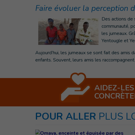
Faire évoluer la perception 
Des actions de s
communauté, pou
les jumeaux. Gr
Yentougle et Y
Aujourd’hui, les jumeaux se sont fait des amis da
enfants. Souvent, leurs amis les raccompagnent c
AIDEZ-LES
CONCRÈT
POUR ALLER
PLUS L