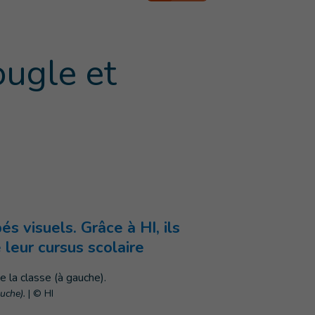
ougle et
s visuels. Grâce à HI, ils
leur cursus scolaire
auche).
|
© HI