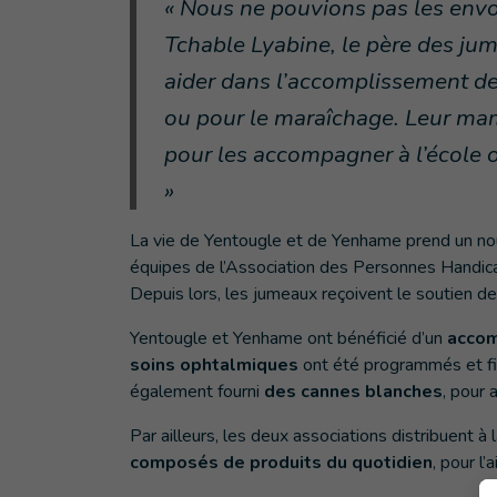
« Nous ne pouvions pas les envo
Tchable Lyabine, le père des jum
aider dans l’accomplissement d
ou pour le maraîchage. Leur mama
pour les accompagner à l’école ou
»
La vie de Yentougle et de Yenhame prend un nou
équipes de l’Association des Personnes Handi
Depuis lors, les jumeaux reçoivent le soutien de 
Yentougle et Yenhame ont bénéficié d’un
acco
soins ophtalmiques
ont été programmés et fina
également fourni
des cannes blanches
, pour 
Par ailleurs, les deux associations distribuent à
composés de produits du quotidien
, pour l’