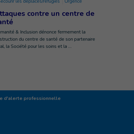
ecourir les déplacés/réfugiés
Urgence
ttaques contre un centre de
anté
manité & Inclusion dénonce fermement la
struction du centre de santé de son partenaire
cal, la Société pour les soins et la …
 d'alerte professionnelle