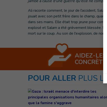
jambe à cause d'une guerre qu'elle ne compren
Ali raconte comment, le jour de l'accident, Salam 
jouait avec son petit frère dans le champ, quand 
dans ses mains. Elle était trop jeune pour comp
explosé et Salam a été grièvement blessée. Son p
mort sur le coup. Au son de l'explosion, de nom
AIDEZ-LES
CONCRÈT
POUR ALLER
PLUS L