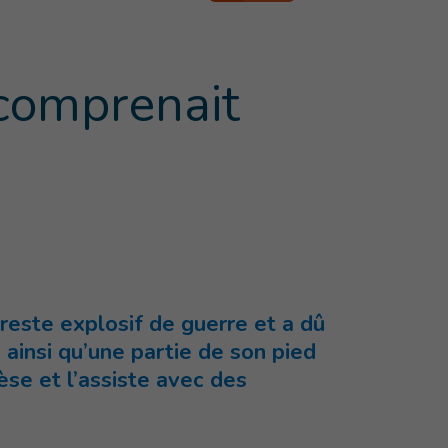
 comprenait
 reste explosif de guerre et a dû
ainsi qu’une partie de son pied
èse et l’assiste avec des