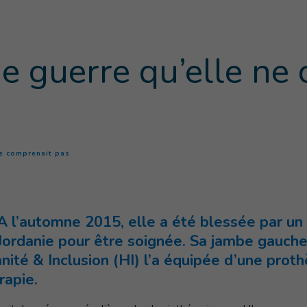
e guerre qu’elle ne
(
Page courante
)
ne comprenait pas
 A l’automne 2015, elle a été blessée par un
ordanie pour être soignée. Sa jambe gauche 
ité & Inclusion (HI) l’a équipée d’une proth
rapie.