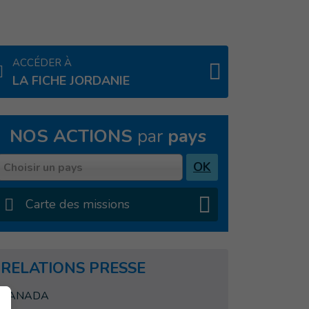
ACCÉDER À
LA FICHE JORDANIE
NOS ACTIONS
par
pays
Pays
OK
Choisir un pays
Carte des missions
RELATIONS PRESSE
CANADA