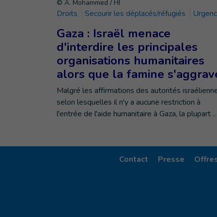
© A. Mohammed / HI
Droits
Secourir les déplacés/réfugiés
Urgen
Gaza : Israël menace
d'interdire les principales
organisations humanitaires
alors que la famine s'aggrav
Malgré les affirmations des autorités israélienn
selon lesquelles il n'y a aucune restriction à
l'entrée de l'aide humanitaire à Gaza, la plupart 
Contact
Presse
Offre