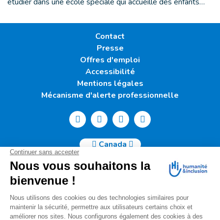
étudier dans une école spéciale qui accueille des enfants…
Contact
Presse
Offres d'emploi
Accessibilité
Mentions légales
Mécanisme d'alerte professionnelle
Canada
Humanité & Inclusion Canada | 50, Sainte-Catherine Ouest -
Suite 500b | H2X 3V4 Montréal