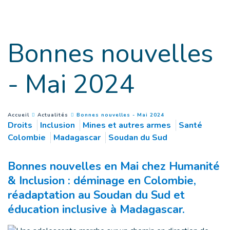
Goto main content
Bonnes nouvelles
- Mai 2024
(
Page courante
)
You are here :
Accueil
Actualités
Bonnes nouvelles - Mai 2024
Droits
Inclusion
Mines et autres armes
Santé
Colombie
Madagascar
Soudan du Sud
Bonnes nouvelles en Mai chez Humanité
& Inclusion : déminage en Colombie,
réadaptation au Soudan du Sud et
éducation inclusive à Madagascar.