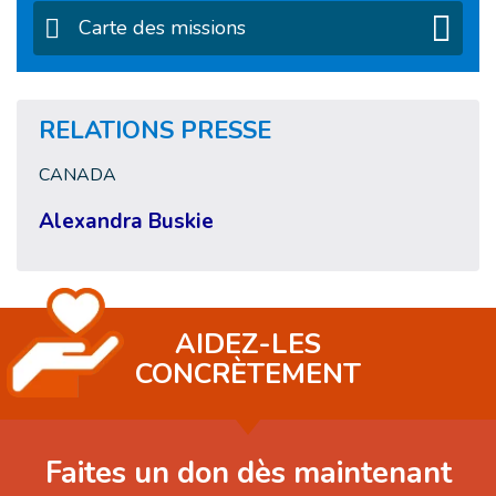
Carte des missions
RELATIONS PRESSE
CANADA
Alexandra Buskie
AIDEZ-LES
CONCRÈTEMENT
Faites un don dès maintenant