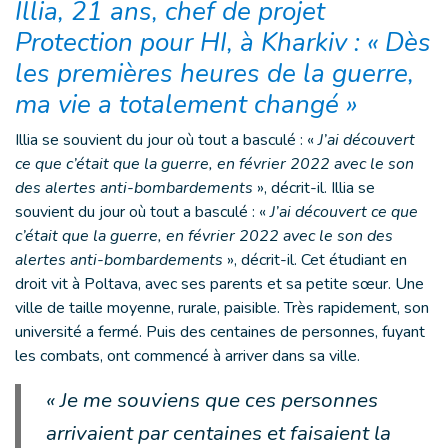
Illia, 21 ans, chef de projet
Protection pour HI, à Kharkiv : « Dès
les premières heures de la guerre,
ma vie a totalement changé »
Illia se souvient du jour où tout a basculé : «
J’ai découvert
ce que c’était que la guerre, en février 2022 avec le son
des alertes anti-bombardements
», décrit-il. Illia se
souvient du jour où tout a basculé : «
J’ai découvert ce que
c’était que la guerre, en février 2022 avec le son des
alertes anti-bombardements
», décrit-il. Cet étudiant en
droit vit à Poltava, avec ses parents et sa petite sœur. Une
ville de taille moyenne, rurale, paisible. Très rapidement, son
université a fermé. Puis des centaines de personnes, fuyant
les combats, ont commencé à arriver dans sa ville.
« Je me souviens que ces personnes
arrivaient par centaines et faisaient la