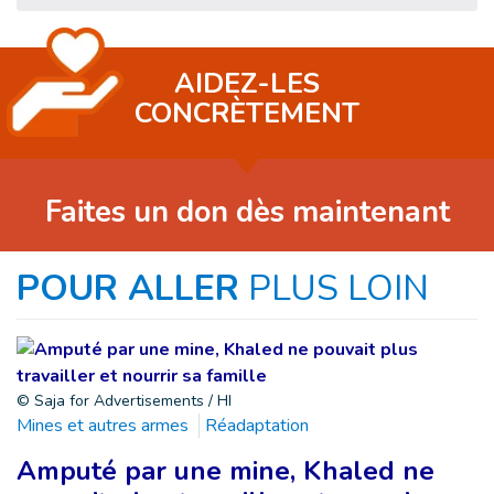
AIDEZ-LES
CONCRÈTEMENT
Faites un don dès maintenant
POUR ALLER
PLUS LOIN
© Saja for Advertisements / HI
Mines et autres armes
Réadaptation
Amputé par une mine, Khaled ne