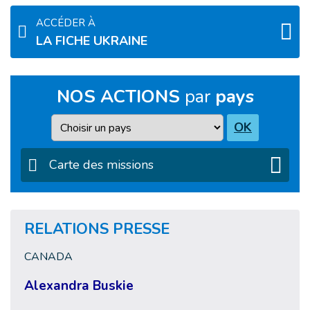
ACCÉDER À
LA FICHE UKRAINE
NOS ACTIONS
par
pays
Pays
OK
Carte des missions
RELATIONS PRESSE
CANADA
Alexandra Buskie