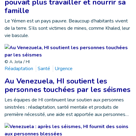
pouvait plus travailler et nourrir sa
famille
Le Yémen est un pays pauvre. Beaucoup d’habitants vivent
de la terre. S’ils sont victimes de mines, comme Khaled, leur
vie bascule.
© A. Jota / HI
Réadaptation
Santé
Urgence
Au Venezuela, HI soutient les
personnes touchées par les séismes
Les équipes de HI continuent leur soutien aux personnes
sinistrées : réadaptation, santé mentale et produits de
première nécessité, une aide est apportée aux personnes…