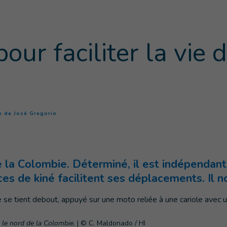
our faciliter la vie 
(
Page courante
)
ie de José Gregorio
e la Colombie. Déterminé, il est indépendant
es de kiné facilitent ses déplacements. Il n
s le nord de la Colombie.
|
© C. Maldonado / HI