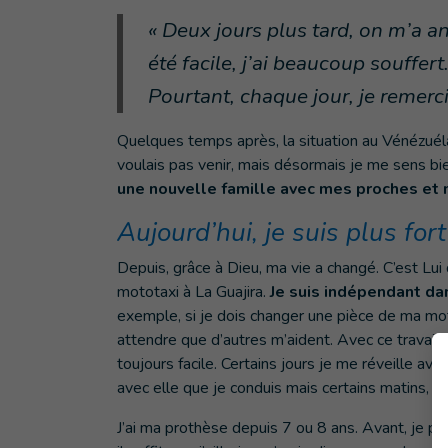
« Deux jours plus tard, on m’a a
été facile, j’ai beaucoup souffert.
Pourtant, chaque jour, je remerci
Quelques temps après, la situation au Vénézuéla
voulais pas venir, mais désormais je me sens bien
une nouvelle famille avec mes proches et 
Aujourd’hui, je suis plus fort
Depuis, grâce à Dieu, ma vie a changé. C’est Lui q
mototaxi à La Guajira.
Je suis indépendant da
exemple, si je dois changer une pièce de ma mot
attendre que d’autres m’aident. Avec ce travail,
toujours facile. Certains jours je me réveille ave
avec elle que je conduis mais certains matins, j
J’ai ma prothèse depuis 7 ou 8 ans. Avant, je po