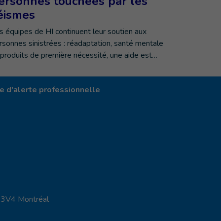
ersonnes touchées par les
éismes
s équipes de HI continuent leur soutien aux
rsonnes sinistrées : réadaptation, santé mentale
 produits de première nécessité, une aide est…
 d'alerte professionnelle
X 3V4 Montréal