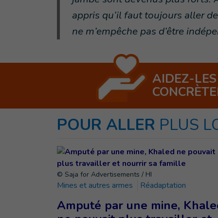
appris qu’il faut toujours aller de
ne m’empêche pas d’être indépe
AIDEZ-LES
CONCRÈT
POUR ALLER
PLUS L
© Saja for Advertisements / HI
Mines et autres armes
Réadaptation
Amputé par une mine, Khale