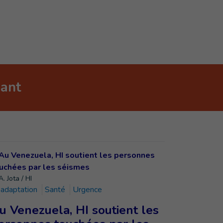
nant
. Jota / HI
adaptation
Santé
Urgence
u Venezuela, HI soutient les