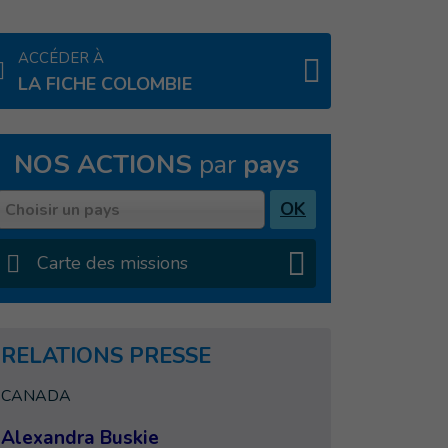
ACCÉDER À
LA FICHE COLOMBIE
NOS ACTIONS
par
pays
Pays
OK
Choisir un pays
Carte des missions
RELATIONS PRESSE
CANADA
Alexandra Buskie