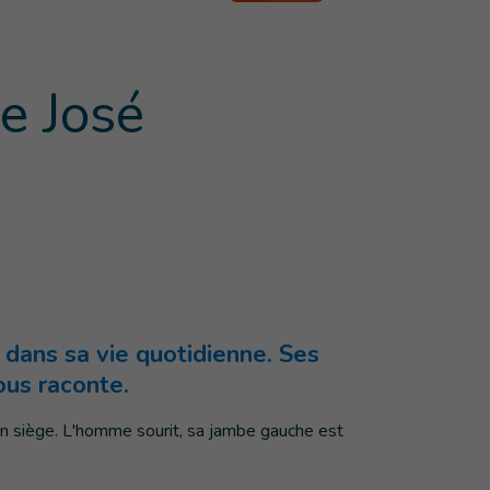
de José
 dans sa vie quotidienne. Ses
ous raconte.