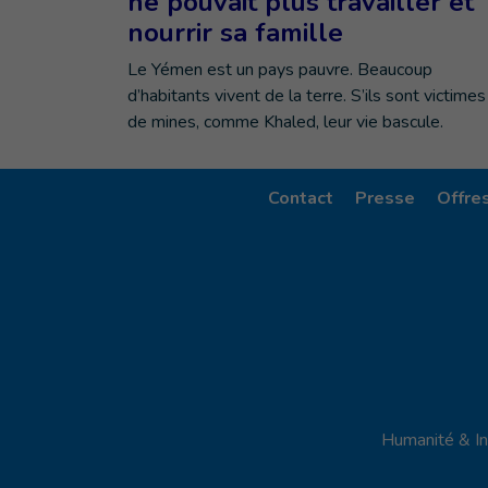
ne pouvait plus travailler et
nourrir sa famille
Le Yémen est un pays pauvre. Beaucoup
d’habitants vivent de la terre. S’ils sont victimes
de mines, comme Khaled, leur vie bascule.
Contact
Presse
Offre
Humanité & In