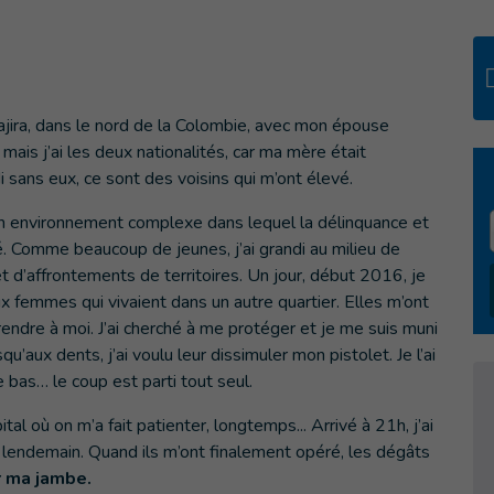
uajira, dans le nord de la Colombie, avec mon épouse
mais j’ai les deux nationalités, car ma mère était
 sans eux, ce sont des voisins qui m’ont élevé.
 environnement complexe dans lequel la délinquance et
. Comme beaucoup de jeunes, j’ai grandi au milieu de
d’affrontements de territoires. Un jour, début 2016, je
x femmes qui vivaient dans un autre quartier. Elles m’ont
ndre à moi. J’ai cherché à me protéger et je me suis muni
’aux dents, j’ai voulu leur dissimuler mon pistolet. Je l’ai
 bas… le coup est parti tout seul.
ital où on m’a fait patienter, longtemps... Arrivé à 21h, j’ai
e lendemain. Quand ils m’ont finalement opéré, les dégâts
r ma jambe.