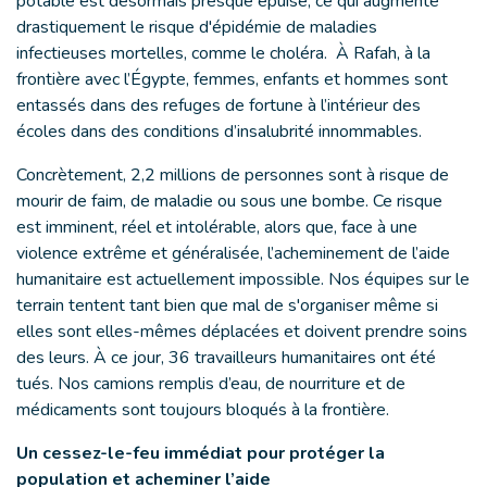
potable est désormais presque épuisé, ce qui augmente
drastiquement le risque d'épidémie de maladies
infectieuses mortelles, comme le choléra. À Rafah, à la
frontière avec l’Égypte, femmes, enfants et hommes sont
entassés dans des refuges de fortune à l’intérieur des
écoles dans des conditions d’insalubrité innommables.
Concrètement, 2,2 millions de personnes sont à risque de
mourir de faim, de maladie ou sous une bombe. Ce risque
est imminent, réel et intolérable, alors que, face à une
violence extrême et généralisée, l’acheminement de l’aide
humanitaire est actuellement impossible. Nos équipes sur le
terrain tentent tant bien que mal de s'organiser même si
elles sont elles-mêmes déplacées et doivent prendre soins
des leurs. À ce jour, 36 travailleurs humanitaires ont été
tués. Nos camions remplis d’eau, de nourriture et de
médicaments sont toujours bloqués à la frontière.
Un cessez-le-feu immédiat pour protéger la
population et acheminer l’aide