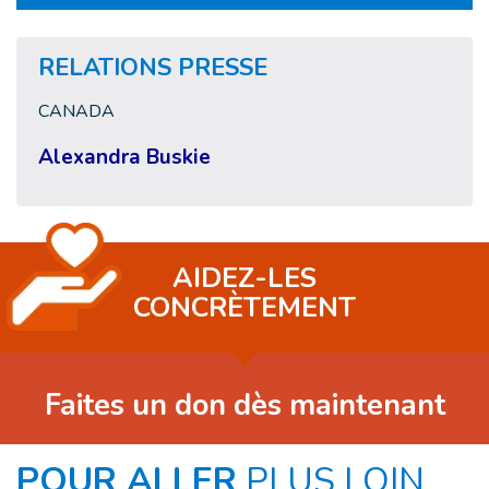
RELATIONS PRESSE
CANADA
Alexandra Buskie
AIDEZ-LES
CONCRÈTEMENT
Faites un don dès maintenant
POUR ALLER
PLUS LOIN