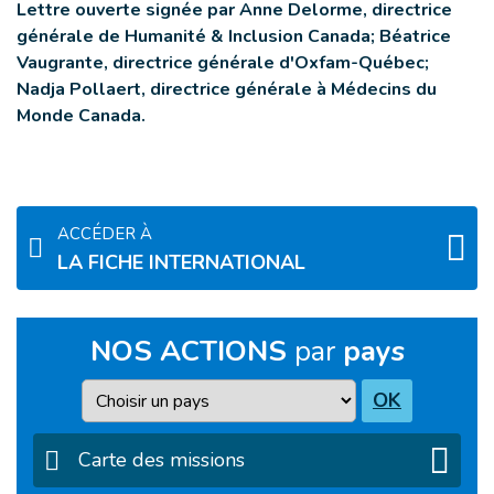
Lettre ouverte signée par Anne Delorme, directrice
générale de Humanité & Inclusion Canada; Béatrice
Vaugrante, directrice générale d'Oxfam-Québec;
Nadja Pollaert, directrice générale à Médecins du
Monde Canada.
ACCÉDER À
LA FICHE INTERNATIONAL
NOS ACTIONS
par
pays
Pays
OK
Carte des missions