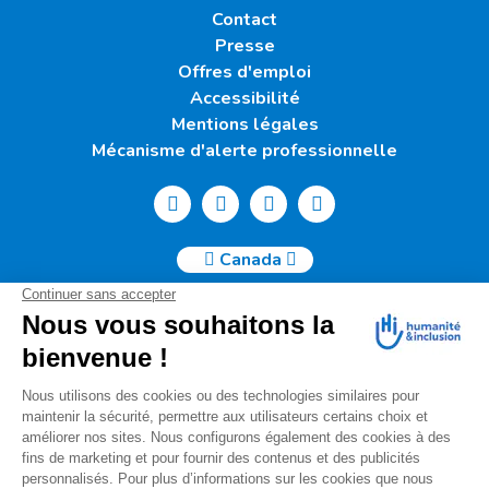
Contact
Presse
Offres d'emploi
Accessibilité
Mentions légales
Mécanisme d'alerte professionnelle
Canada
Humanité & Inclusion Canada | 50, Sainte-Catherine Ouest -
Suite 500b | H2X 3V4 Montréal
info@canada.hi.org
Tél. : (514) 908-2813