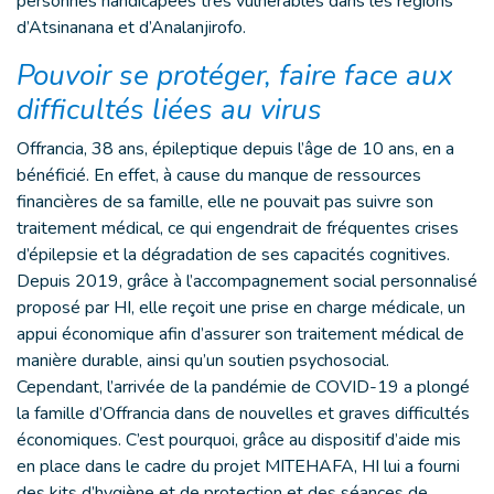
personnes handicapées très vulnérables dans les régions
d’Atsinanana et d’Analanjirofo.
Pouvoir se protéger, faire face aux
difficultés liées au virus
Offrancia, 38 ans, épileptique depuis l’âge de 10 ans, en a
bénéficié. En effet, à cause du manque de ressources
financières de sa famille, elle ne pouvait pas suivre son
traitement médical, ce qui engendrait de fréquentes crises
d’épilepsie et la dégradation de ses capacités cognitives.
Depuis 2019, grâce à l’accompagnement social personnalisé
proposé par HI, elle reçoit une prise en charge médicale, un
appui économique afin d’assurer son traitement médical de
manière durable, ainsi qu’un soutien psychosocial.
Cependant, l’arrivée de la pandémie de COVID-19 a plongé
la famille d’Offrancia dans de nouvelles et graves difficultés
économiques. C’est pourquoi, grâce au dispositif d’aide mis
en place dans le cadre du projet MITEHAFA, HI lui a fourni
des kits d’hygiène et de protection et des séances de