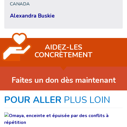
CANADA
Alexandra Buskie
AIDEZ-LES
CONCRÈTEMENT
Faites un don dès maintenant
POUR ALLER
PLUS LOIN