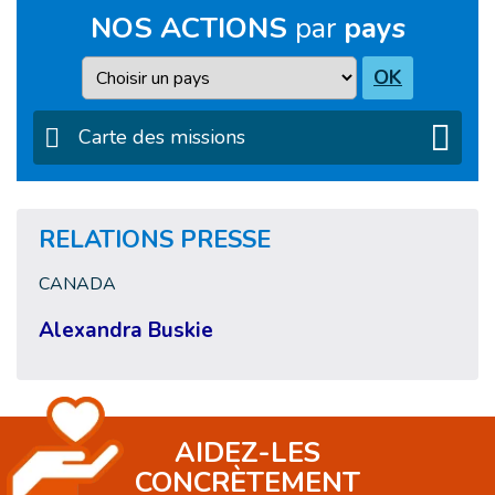
NOS ACTIONS
par
pays
Pays
OK
Carte des missions
RELATIONS PRESSE
CANADA
Alexandra Buskie
AIDEZ-LES
CONCRÈTEMENT