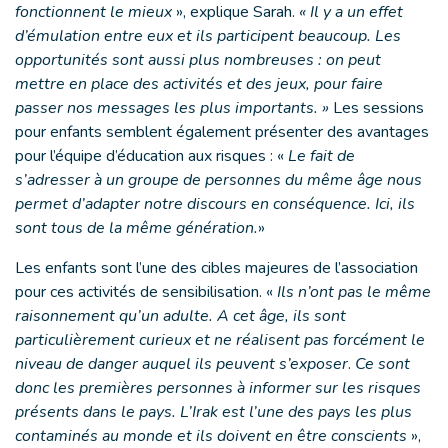
fonctionnent le mieux
», explique Sarah.
« Il y a un effet
d’émulation entre eux et ils participent beaucoup. Les
opportunités sont aussi plus nombreuses : on peut
mettre en place des activités et des jeux, pour faire
passer nos messages les plus importants. »
Les sessions
pour enfants semblent également présenter des avantages
pour l’équipe d’éducation aux risques : «
Le fait de
s’adresser à un groupe de personnes du même âge nous
permet d’adapter notre discours en conséquence. Ici, ils
sont tous de la même génération.
»
Les enfants sont l’une des cibles majeures de l’association
pour ces activités de sensibilisation. «
Ils n’ont pas le même
raisonnement qu’un adulte. A cet âge, ils sont
particulièrement curieux et ne réalisent pas forcément le
niveau de danger auquel ils peuvent s’exposer
.
Ce sont
donc les premières personnes à informer sur les risques
présents dans le pays. L’Irak est l’une des pays les plus
contaminés au monde et ils doivent en être conscients
»,