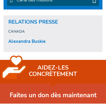
Carte des missions
RELATIONS PRESSE
CANADA
Alexandra Buskie
AIDEZ-LES
CONCRÈTEMENT
Faites un don dès maintenant