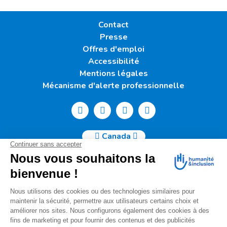
Contact
Presse
Offres d'emploi
Accessibilité
Mentions légales
Mécanisme d'alerte professionnelle
Canada
Humanité & Inclusion Canada | 50, Sainte-Catherine Ouest -
Suite 500b | H2X 3V4 Montréal
info@canada.hi.org