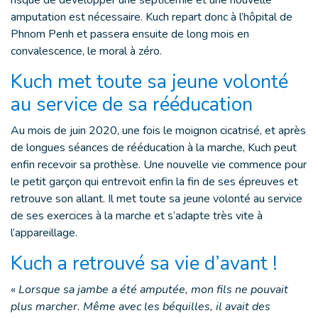
risque de développer une septicémie et une nouvelle
amputation est nécessaire. Kuch repart donc à l’hôpital de
Phnom Penh et passera ensuite de long mois en
convalescence, le moral à zéro.
Kuch met toute sa jeune volonté
au service de sa rééducation
Au mois de juin 2020, une fois le moignon cicatrisé, et après
de longues séances de rééducation à la marche, Kuch peut
enfin recevoir sa prothèse. Une nouvelle vie commence pour
le petit garçon qui entrevoit enfin la fin de ses épreuves et
retrouve son allant. Il met toute sa jeune volonté au service
de ses exercices à la marche et s’adapte très vite à
l’appareillage.
Kuch a retrouvé sa vie d’avant !
«
Lorsque sa jambe a été amputée, mon fils ne pouvait
plus marcher. Même avec les béquilles, il avait des