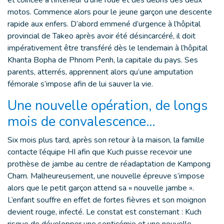
et coincée à l’intérieur d’une roue et des débris des deux
motos. Commence alors pour le jeune garçon une descente
rapide aux enfers. D’abord emmené d’urgence à l’hôpital
provincial de Takeo après avoir été désincarcéré, il doit
impérativement être transféré dès le lendemain à l’hôpital
Khanta Bopha de Phnom Penh, la capitale du pays. Ses
parents, atterrés, apprennent alors qu’une amputation
fémorale s’impose afin de lui sauver la vie.
Une nouvelle opération, de longs
mois de convalescence…
Six mois plus tard, après son retour à la maison, la famille
contacte l’équipe HI afin que Kuch puisse recevoir une
prothèse de jambe au centre de réadaptation de Kampong
Cham. Malheureusement, une nouvelle épreuve s’impose
alors que le petit garçon attend sa « nouvelle jambe ».
L’enfant souffre en effet de fortes fièvres et son moignon
devient rouge, infecté. Le constat est consternant : Kuch