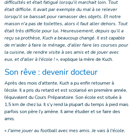
difficultés et était fatigué lorsqu'il marchait loin. Tout
était difficile. Il avait par exemple du mal à se relever
lorsqu'il se baissait pour ramasser des objets. Et notre
maison n'a pas de toilettes, alors il faut aller dehors. Tout
était très difficile pour lui. Heureusement, depuis qu’il a
reçu sa prothèse, Kuch a beaucoup changé. Il est capable
de m'aider à faire le ménage, d'aller faire les courses pour
la cuisine, de rendre visite à ses amis et de jouer avec
eux, et d'aller à l'école !
», explique la mère de Kuch.
Son rêve : devenir docteur
Après des mois d’attente, Kuch a pu enfin retourner à
l’école. Il a pris du retard et est scolarisé en première année,
l’équivalent du Cours Préparatoire. Son école est située à
1,5 km de chez lui. Il s’y rend la plupart du temps à pied mais
parfois son père l’y amène. Il aime étudier et se faire des
amis.
«
J'aime jouer au football avec mes amis. Je vais à l'école.