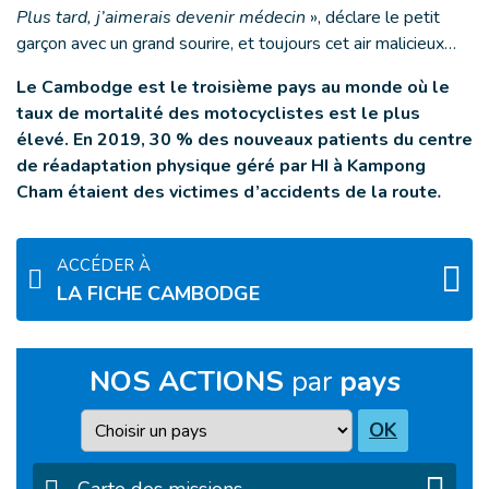
Plus tard, j’aimerais devenir médecin
», déclare le petit
garçon avec un grand sourire, et toujours cet air malicieux…
Le Cambodge est le troisième pays au monde où le
taux de mortalité des motocyclistes est le plus
élevé. En 2019, 30 % des nouveaux patients du centre
de réadaptation physique géré par HI à Kampong
Cham étaient des victimes d’accidents de la route
.
ACCÉDER À
LA FICHE CAMBODGE
NOS ACTIONS
par
pays
Pays
OK