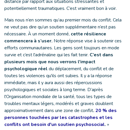
distance par rapport aux situations stressantes et
potentiellement traumatiques. C’est vraiment bon à voir.
Mais nous n’en sommes qu’au premier mois du conflit. Cela
ne veut pas dire qu’un soutien supplémentaire n’est pas
nécessaire. À un moment donné,
cette résilience
commencera à s’user.
Notre réponse vise à soutenir ces
efforts communautaires. Les gens sont toujours en mode
survie et c’est l'adrénaline qui les fait tenir.
C’est dans
plusieurs mois que nous verrons l'impact
psychologique réel
du déplacement, du conflit et de
toutes les violences qu'ils ont subies. Il y a la réponse
immédiate, mais il y aura aussi des répercussions
psychologiques et sociales à long terme. D’après
l'Organisation mondiale de la santé, tous les types de
troubles mentaux légers, modérés et graves doublent
approximativement dans une zone de conflit
.
20 % des
personnes touchées par les catastrophes et les
conflits ont besoin d'un soutien psychosocial
.
»