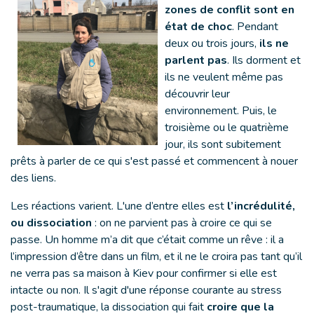
zones de conflit sont en
état de choc
. Pendant
deux ou trois jours,
ils ne
parlent pas
. Ils dorment et
ils ne veulent même pas
découvrir leur
environnement. Puis, le
troisième ou le quatrième
jour, ils sont subitement
prêts à parler de ce qui s'est passé et commencent à nouer
des liens.
Les réactions varient. L'une d’entre elles est
l’incrédulité,
ou dissociation
: on ne parvient pas à croire ce qui se
passe. Un homme m’a dit que c’était comme un rêve : il a
l’impression d’être dans un film, et il ne le croira pas tant qu’il
ne verra pas sa maison à Kiev pour confirmer si elle est
intacte ou non. Il s'agit d'une réponse courante au stress
post-traumatique, la dissociation qui fait
croire que la