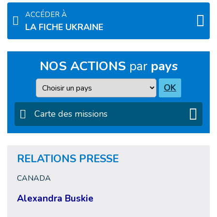
ACCÉDER À
LA FICHE UKRAINE
NOS ACTIONS
par
pays
Pays
OK
Carte des missions
RELATIONS PRESSE
CANADA
Alexandra Buskie