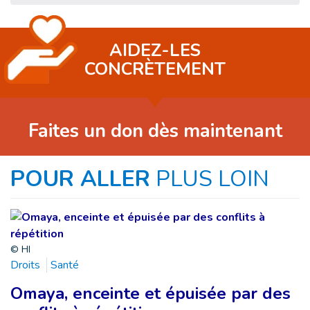
AIDEZ-LES
CONCRÈTEMENT
Faites un don dès maintenant
POUR ALLER
PLUS LOIN
© HI
Droits
Santé
Omaya, enceinte et épuisée par des