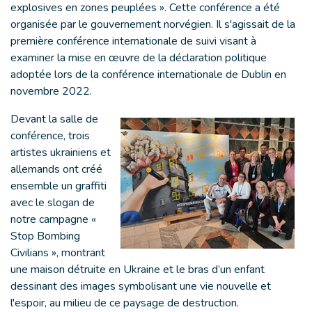
explosives en zones peuplées ». Cette conférence a été
organisée par le gouvernement norvégien. Il s'agissait de la
première conférence internationale de suivi visant à
examiner la mise en œuvre de la déclaration politique
adoptée lors de la conférence internationale de Dublin en
novembre 2022.
Devant la salle de
conférence, trois
artistes ukrainiens et
allemands ont créé
ensemble un graffiti
avec le slogan de
notre campagne «
Stop Bombing
Civilians », montrant
une maison détruite en Ukraine et le bras d’un enfant
dessinant des images symbolisant une vie nouvelle et
l'espoir, au milieu de ce paysage de destruction.