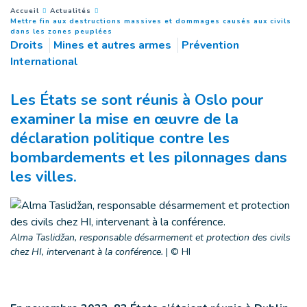
You are here :
Accueil
Actualités
Mettre fin aux destructions massives et dommages causés aux civils
(
Page courante
)
dans les zones peuplées
Droits
Mines et autres armes
Prévention
International
Les États se sont réunis à Oslo pour
examiner la mise en œuvre de la
déclaration politique contre les
bombardements et les pilonnages dans
les villes.
Alma Taslidžan, responsable désarmement et protection des civils
chez HI, intervenant à la conférence.
|
© HI