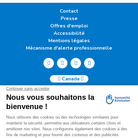
Contact
Presse
Offres d'emploi
Accessibilité
Mentions légales
Mécanisme d'alerte professionnelle
Canada
Humanité & Inclusion Canada | 50, Sainte-Catherine Ouest -
Suite 500b | H2X 3V4 Montréal
info@canada.hi.org