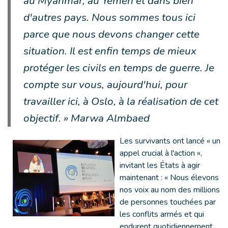
au Myanmar, au Yémen et dans bien
d'autres pays. Nous sommes tous ici
parce que nous devons changer cette
situation. Il est enfin temps de mieux
protéger les civils en temps de guerre. Je
compte sur vous, aujourd'hui, pour
travailler ici, à Oslo, à la réalisation de cet
objectif. » Marwa Almbaed
Les survivants ont lancé « un
appel crucial à l'action »,
invitant les États à agir
maintenant : « Nous élevons
nos voix au nom des millions
de personnes touchées par
les conflits armés et qui
endurent quotidiennement