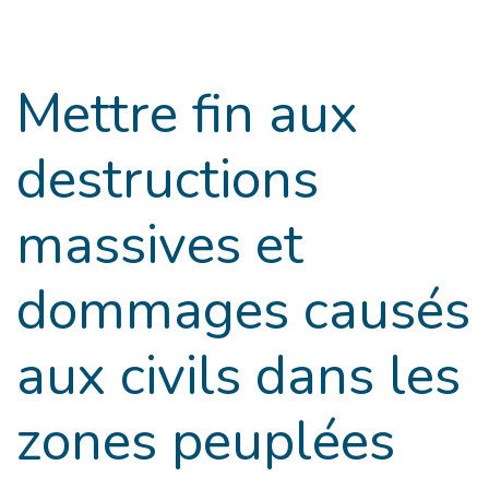
Goto main content
Mettre fin aux
destructions
massives et
dommages causés
aux civils dans les
zones peuplées