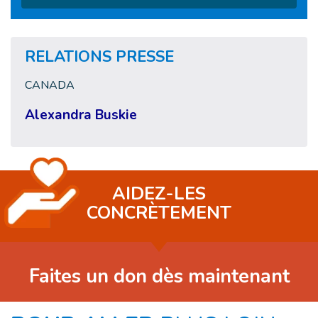
RELATIONS PRESSE
CANADA
Alexandra Buskie
AIDEZ-LES
CONCRÈTEMENT
Faites un don dès maintenant