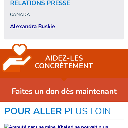
RELATIONS PRESSE
CANADA
Alexandra Buskie
AIDEZ-LES
CONCRÈTEMENT
Faites un don dès maintenant
POUR ALLER
PLUS LOIN