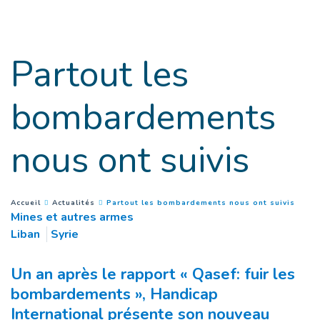
Goto main content
Partout les
bombardements
nous ont suivis
(
Page
You are here :
Accueil
Actualités
Partout les bombardements nous ont suivis
Mines et autres armes
Liban
Syrie
Un an après le rapport « Qasef: fuir les
bombardements », Handicap
International présente son nouveau