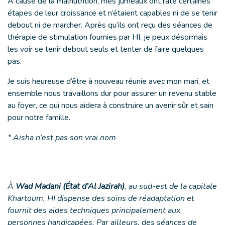
À cause de la malnutrition, mes jumeaux ont raté certaines
étapes de leur croissance et n’étaient capables ni de se tenir
debout ni de marcher. Après qu’ils ont reçu des séances de
thérapie de stimulation fournies par HI, je peux désormais
les voir se tenir debout seuls et tenter de faire quelques
pas.
Je suis heureuse d’être à nouveau réunie avec mon mari, et
ensemble nous travaillons dur pour assurer un revenu stable
au foyer, ce qui nous aidera à construire un avenir sûr et sain
pour notre famille.
* Aisha n’est pas son vrai nom
À
Wad Madani (État d’Al Jazirah)
, au sud-est de la capitale
Khartoum, HI dispense des soins de réadaptation et
fournit des aides techniques principalement aux
personnes handicapées. Par ailleurs, des séances de