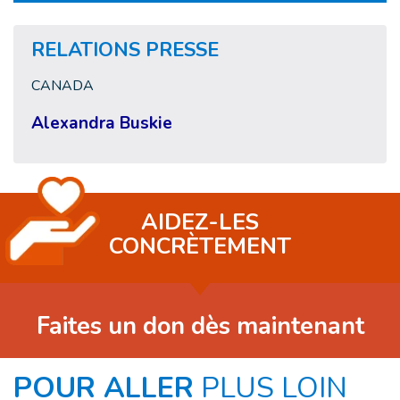
RELATIONS PRESSE
CANADA
Alexandra Buskie
AIDEZ-LES
CONCRÈTEMENT
Faites un don dès maintenant
POUR ALLER
PLUS LOIN