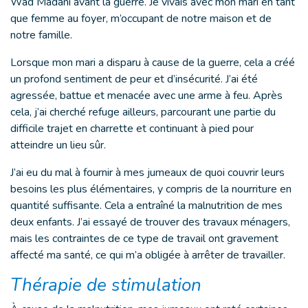
Wad Madani avant la guerre. Je vivais avec mon mari en tant
que femme au foyer, m’occupant de notre maison et de
notre famille.
Lorsque mon mari a disparu à cause de la guerre, cela a créé
un profond sentiment de peur et d’insécurité. J’ai été
agressée, battue et menacée avec une arme à feu. Après
cela, j’ai cherché refuge ailleurs, parcourant une partie du
difficile trajet en charrette et continuant à pied pour
atteindre un lieu sûr.
J’ai eu du mal à fournir à mes jumeaux de quoi couvrir leurs
besoins les plus élémentaires, y compris de la nourriture en
quantité suffisante. Cela a entraîné la malnutrition de mes
deux enfants. J’ai essayé de trouver des travaux ménagers,
mais les contraintes de ce type de travail ont gravement
affecté ma santé, ce qui m’a obligée à arrêter de travailler.
Thérapie de stimulation