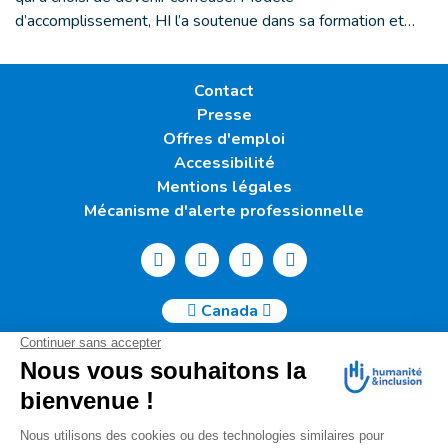
d’accomplissement, HI l’a soutenue dans sa formation et…
Contact
Presse
Offres d'emploi
Accessibilité
Mentions légales
Mécanisme d'alerte professionnelle
Canada
Humanité & Inclusion Canada | 50, Sainte-Catherine Ouest -