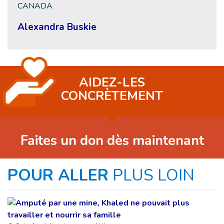
CANADA
Alexandra Buskie
AIDEZ-LES
CONCRÈTEMENT
Faites un don dès maintenant
POUR ALLER
PLUS LOIN