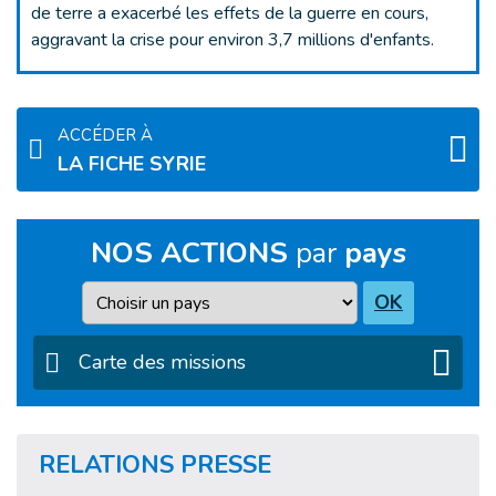
de terre a exacerbé les effets de la guerre en cours,
aggravant la crise pour environ 3,7 millions d'enfants.
ACCÉDER À
LA FICHE SYRIE
NOS ACTIONS
par
pays
Pays
OK
Carte des missions
RELATIONS PRESSE