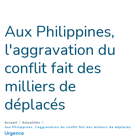
Goto main content
Aux Philippines,
l'aggravation du
conflit fait des
milliers de
déplacés
You are here :
Accueil
Actualités
(
P
Aux Philippines, l'aggravation du conflit fait des milliers de déplacés
Urgence