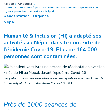
You are here :
Accueil
Actualités
Covid-19 - HI a mené près de 1000 séances de réadaptation « en
(
Page courante
)
ligne » pour les patients au Népal
Réadaptation
Urgence
Népal
Humanité & Inclusion (HI) a adapté ses
activités au Népal dans le contexte de
l’épidémie Covid-19. Plus de 164 000
personnes sont contaminées.
Un patient va suivre une séance de réadaptation avec les kinés de
HI au Népal, durant l'épidémie Covid-19
|
© HI
Près de 1000 séances de