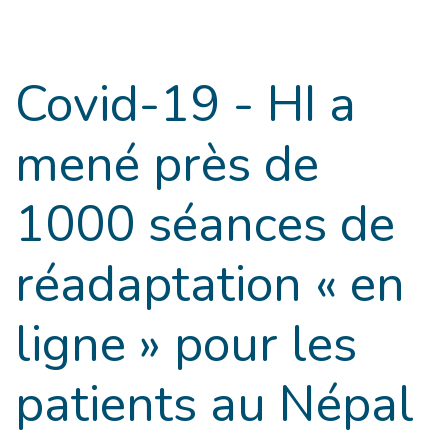
Goto main content
Covid-19 - HI a
mené près de
1000 séances de
réadaptation « en
ligne » pour les
patients au Népal