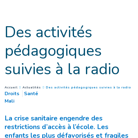
Accès direct au contenu
Des activités
pédagogiques
suivies à la radio
(
Pa
You are here :
Accueil
Actualités
Des activités pédagogiques suivies à la radio
Droits
Santé
Mali
La crise sanitaire engendre des
restrictions d’accès à l’école. Les
enfants les plus défavorisés et fragiles