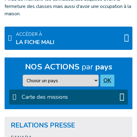
fermeture des classes mais aussi d’avoir une occupation à la
maison.
ACCÉDER À
LA FICHE MALI
NOS ACTIONS
par
pays
Pays
OK
Carte des missions
RELATIONS PRESSE