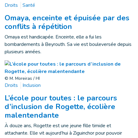
Droits
Santé
Omaya, enceinte et épuisée par des
conflits à répétition
Omaya est handicapée. Enceinte, elle a fui les
bombardements à Beyrouth. Sa vie est bouleversée depuis
plusieurs années.
© M. Moreiras / HI
Droits
Inclusion
L’école pour toutes : le parcours
d’inclusion de Rogette, écolière
malentendante
À douze ans, Rogette est une jeune fille timide et
attachante. Elle vit aujourd’hui à Ziguinchor pour pouvoir