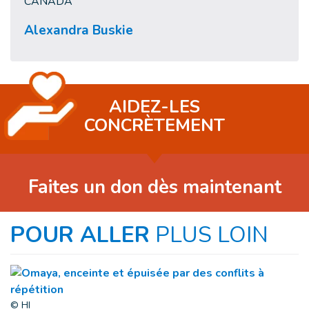
CANADA
Alexandra Buskie
AIDEZ-LES
CONCRÈTEMENT
Faites un don dès maintenant
POUR ALLER
PLUS LOIN
© HI