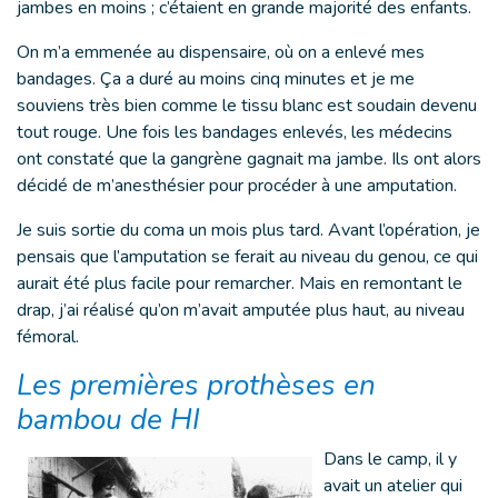
jambes en moins ; c’étaient en grande majorité des enfants.
On m’a emmenée au dispensaire, où on a enlevé mes
bandages. Ça a duré au moins cinq minutes et je me
souviens très bien comme le tissu blanc est soudain devenu
tout rouge. Une fois les bandages enlevés, les médecins
ont constaté que la gangrène gagnait ma jambe. Ils ont alors
décidé de m’anesthésier pour procéder à une amputation.
Je suis sortie du coma un mois plus tard. Avant l’opération, je
pensais que l’amputation se ferait au niveau du genou, ce qui
aurait été plus facile pour remarcher. Mais en remontant le
drap, j’ai réalisé qu’on m’avait amputée plus haut, au niveau
fémoral.
Les premières prothèses en
bambou de HI
Dans le camp, il y
avait un atelier qui