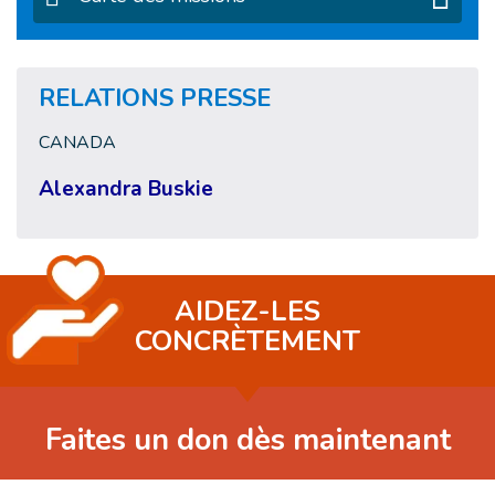
RELATIONS PRESSE
CANADA
Alexandra Buskie
AIDEZ-LES
CONCRÈTEMENT
Faites un don dès maintenant