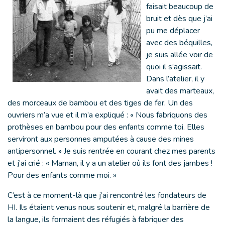
faisait beaucoup de
bruit et dès que j’ai
pu me déplacer
avec des béquilles,
je suis allée voir de
quoi il s’agissait.
Dans l’atelier, il y
avait des marteaux,
des morceaux de bambou et des tiges de fer. Un des
ouvriers m’a vue et il m’a expliqué : « Nous fabriquons des
prothèses en bambou pour des enfants comme toi. Elles
serviront aux personnes amputées à cause des mines
antipersonnel. » Je suis rentrée en courant chez mes parents
et j’ai crié : « Maman, il y a un atelier où ils font des jambes !
Pour des enfants comme moi. »
C’est à ce moment-là que j’ai rencontré les fondateurs de
HI. Ils étaient venus nous soutenir et, malgré la barrière de
la langue, ils formaient des réfugiés à fabriquer des