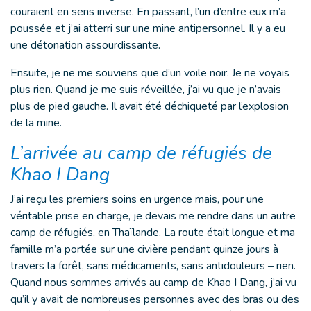
couraient en sens inverse. En passant, l’un d’entre eux m’a
poussée et j’ai atterri sur une mine antipersonnel. Il y a eu
une détonation assourdissante.
Ensuite, je ne me souviens que d’un voile noir. Je ne voyais
plus rien. Quand je me suis réveillée, j’ai vu que je n’avais
plus de pied gauche. Il avait été déchiqueté par l’explosion
de la mine.
L’arrivée au camp de réfugiés de
Khao I Dang
J’ai reçu les premiers soins en urgence mais, pour une
véritable prise en charge, je devais me rendre dans un autre
camp de réfugiés, en Thaïlande. La route était longue et ma
famille m’a portée sur une civière pendant quinze jours à
travers la forêt, sans médicaments, sans antidouleurs – rien.
Quand nous sommes arrivés au camp de Khao I Dang, j’ai vu
qu’il y avait de nombreuses personnes avec des bras ou des