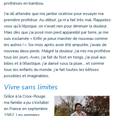
prothèses en bambou.
J’ai dû attendre que ma jambe cicatrise pour essayer ma
première prothèse. Au début, ça m’a fait très mal. Rappelez-
vous qu’à l’époque, on n’avait rien pour diminuer la douleur.
Mais dès que j’ai posé mon pied appareillé par terre, je me
suis exclamée « Enfin je peux marcher de nouveau comme
les autres ! ». Six mois après avoir été amputée, j’avais de
nouveau deux pieds. Malgré la douleur, j’ai mis ma prothèse
tous les jours. Avec, j’ai fait du foot en tongs, j’ai joué aux
billes et à l’élastique, j’ai dansé sous la pluie… et comme
tous les enfants du monde, j’ai fait toutes les bêtises
possibles et imaginables.
Vivre sans limites
Grâce à la Croix-Rouge,
ma famille a pu s’installer
en France en septembre
1982. Les premiers