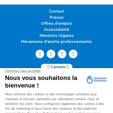
Contact
Presse
Offres d'emploi
Accessibilité
Mentions légales
Mécanisme d'alerte professionnelle
Canada
Humanité & Inclusion Canada | 50, Sainte-Catherine Ouest -
Suite 500b | H2X 3V4 Montréal
info@canada.hi.org