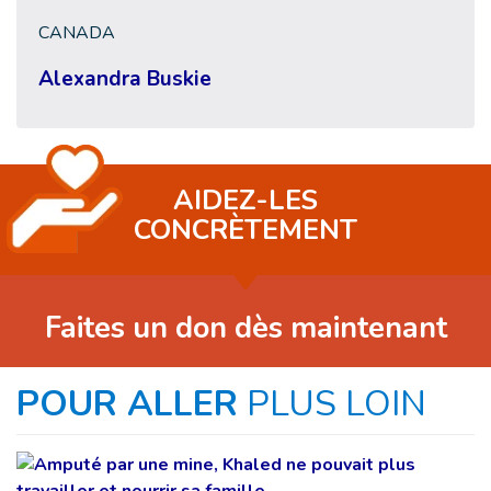
CANADA
Alexandra Buskie
AIDEZ-LES
CONCRÈTEMENT
Faites un don dès maintenant
POUR ALLER
PLUS LOIN