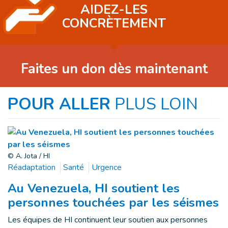
AIDEZ-LES
CONCRÈTEMENT
Faites un don dès maintenant
POUR ALLER
PLUS LOIN
© A. Jota / HI
Réadaptation
Santé
Urgence
Au Venezuela, HI soutient les
personnes touchées par les séismes
Les équipes de HI continuent leur soutien aux personnes