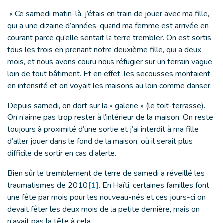
« Ce samedi matin-là, j’étais en train de jouer avec ma fille,
qui a une dizaine d’années, quand ma femme est arrivée en
courant parce qu’elle sentait la terre trembler. On est sortis
tous les trois en prenant notre deuxième fille, qui a deux
mois, et nous avons couru nous réfugier sur un terrain vague
loin de tout bâtiment. Et en effet, les secousses montaient
en intensité et on voyait les maisons au loin comme danser.
Depuis samedi, on dort sur la « galerie » (le toit-terrasse).
On n’aime pas trop rester à l’intérieur de la maison. On reste
toujours à proximité d’une sortie et j’ai interdit à ma fille
d’aller jouer dans le fond de la maison, où il serait plus
difficile de sortir en cas d’alerte.
Bien sûr le tremblement de terre de samedi a réveillé les
traumatismes de 2010
[1]
. En Haïti, certaines familles font
une fête par mois pour les nouveau-nés et ces jours-ci on
devait fêter les deux mois de la petite dernière, mais on
n’avait pas la tête à cela…