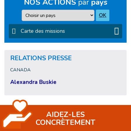
NOS ACTIONS
par
pays
Pays
OK
Carte des missions
RELATIONS PRESSE
CANADA
Alexandra Buskie
AIDEZ-LES
CONCRÈTEMENT