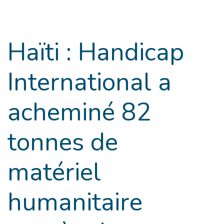
Goto main content
Haïti : Handicap
International a
acheminé 82
tonnes de
matériel
humanitaire