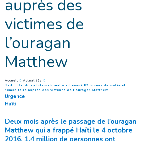
auprès des
victimes de
l’ouragan
Matthew
You are here :
Accueil
Actualités
Haïti : Handicap International a acheminé 82 tonnes de matériel
(
Page courante
)
humanitaire auprès des victimes de l’ouragan Matthew
Urgence
Haïti
Deux mois après le passage de l’ouragan
Matthew qui a frappé Haïti le 4 octobre
2016, 1,4 million de personnes ont