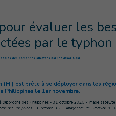
 pour évaluer les be
ctées par le typhon
(
Page courante
)
 besoins des personnes affectées par le typhon Goni
(HI) est prête à se déployer dans les régio
es Philippines le 1er novembre.
roche des Philippines - 31 octobre 2020 - Image satellite Himawari-8.
|
©