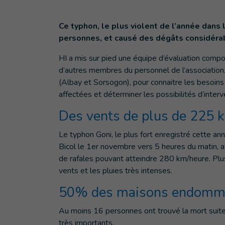
Ce typhon, le plus violent de l’année dans 
personnes, et causé des dégâts considéra
HI a mis sur pied une équipe d’évaluation comp
d’autres membres du personnel de l’association.
(Albay et Sorsogon), pour connaitre les besoins 
affectées et déterminer les possibilités d’interv
Des vents de plus de 225 
Le typhon Goni, le plus fort enregistré cette an
Bicol le 1er novembre vers 5 heures du matin,
de rafales pouvant atteindre 280 km/heure. Plus
vents et les pluies très intenses.
50% des maisons endomm
Au moins 16 personnes ont trouvé la mort suite
très importants.