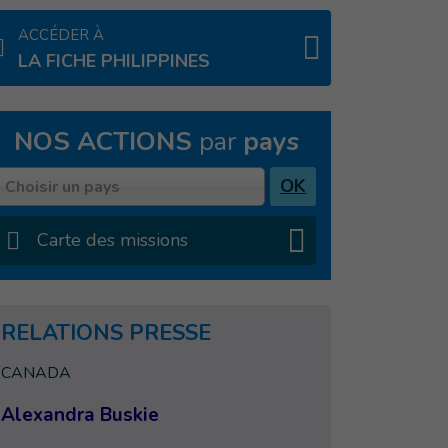
ACCÉDER À
LA FICHE PHILIPPINES
NOS ACTIONS
par
pays
Pays
OK
Choisir un pays
Carte des missions
RELATIONS PRESSE
CANADA
Alexandra Buskie