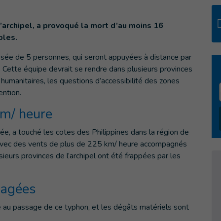
l’archipel, a provoqué la mort d’au moins 16
bles.
osée de 5 personnes, qui seront appuyées à distance par
 Cette équipe devrait se rendre dans plusieurs provinces
humanitaires, les questions d’accessibilité des zones
ention.
km/ heure
née, a touché les cotes des Philippines dans la région de
 avec des vents de plus de 225 km/ heure accompagnés
ieurs provinces de l’archipel ont été frappées par les
agées
 au passage de ce typhon, et les dégâts matériels sont