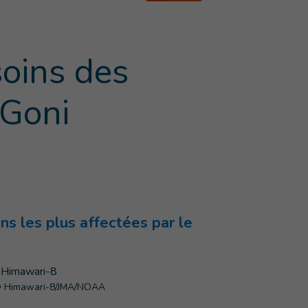
soins des
 Goni
ns les plus affectées par le
 Himawari-8/JMA/NOAA