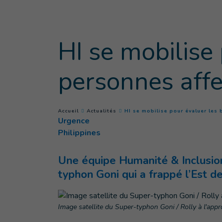
Goto main content
HI se mobilise
personnes affe
You are here :
Accueil
Actualités
HI se mobilise pour évaluer les
Urgence
Philippines
Une équipe Humanité & Inclusion 
typhon Goni qui a frappé l’Est d
Image satellite du Super-typhon Goni / Rolly à l'app