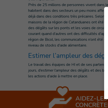
Près de 25 millions de personnes vivent dans le
habitent dans des secteurs un peu moins affecté
déjà dans des conditions très précaires. Selon 
maisons de la région de Catanduanes ont été 
des dégâts sur les ponts et les voies de circu
courant quand d’autres ont des difficultés d’ap
région de Bicol, les communications n’ont été réta
niveau de stocks d’aide alimentaire.
Estimer l’ampleur des dég
Le travail des équipes de HI et de ses partenai
jours, d’estimer l’ampleur des dégâts et des beso
les actions d’aide à mettre en place.
AIDEZ-LES
CONCRÈT