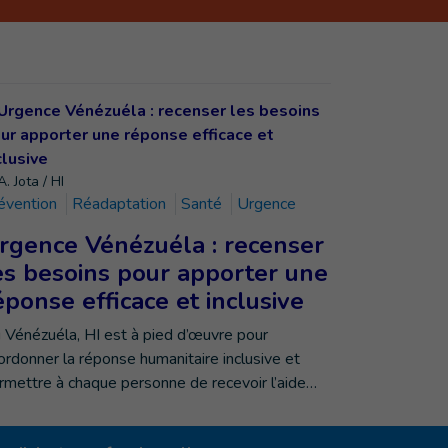
. Jota / HI
évention
Réadaptation
Santé
Urgence
rgence Vénézuéla : recenser
es besoins pour apporter une
éponse efficace et inclusive
 Vénézuéla, HI est à pied d’œuvre pour
ordonner la réponse humanitaire inclusive et
rmettre à chaque personne de recevoir l’aide…