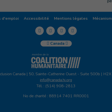
pe
s d'emploi
Accessibilité
Mentions légales
Mécanisme
Canada
clusion Canada | 50, Sainte-Catherine Ouest - Suite 500b | H2
info@canada.hi.org
Tél. : (514) 908-2813
No de charité : 88914 7401 RR0001