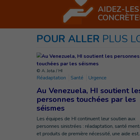
AIDEZ-LES
CONCRÈT
POUR ALLER
PLUS L
© A. Jota / HI
Réadaptation
Santé
Urgence
Au Venezuela, HI soutient le
personnes touchées par les
séismes
Les équipes de HI continuent leur soutien aux
personnes sinistrées : réadaptation, santé ment
et produits de première nécessité, une aide est