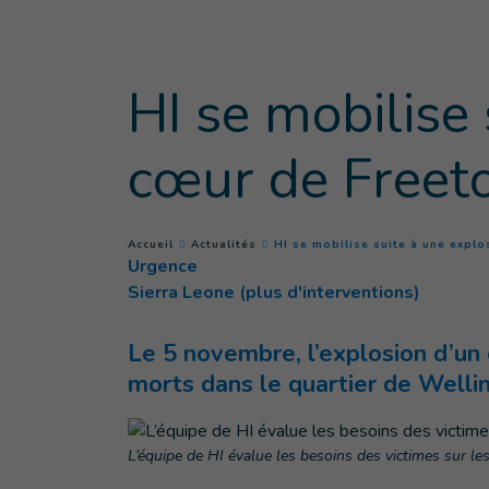
Goto main content
HI se mobilise
cœur de Free
You are here :
Accueil
Actualités
HI se mobilise suite à une expl
Urgence
Sierra Leone (plus d'interventions)
Le 5 novembre, l’explosion d’un 
morts dans le quartier de Wellin
L’équipe de HI évalue les besoins des victimes sur les