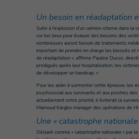
Un besoin en réadaptation e
Suite à l’explosion d’un camion-citerne dans la 
sur les lieux pour évaluer des besoins des vict
nombreuses auront besoin de traitements médicau
important de prendre en charge les blessés et 
de réadaptation », affirme Pauline Ducos, directr
prodigués après leur hospitalisation, les victime
de développer un handicap. »
Pour les aider à surmonter cette épreuve, les é
psychosocial aux survivants et aux proches des 
actuellement notre priorité, il éviterait la su
Mamoud Kargbo manager des opérations de HI
Une « catastrophe nationale
Déclaré comme « catastrophe nationale » par le 