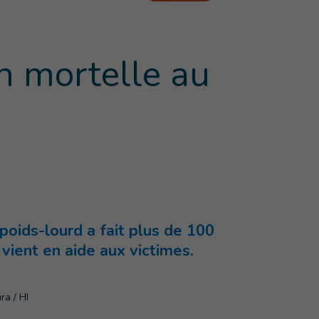
on mortelle au
poids-lourd a fait plus de 100
vient en aide aux victimes.
a / HI