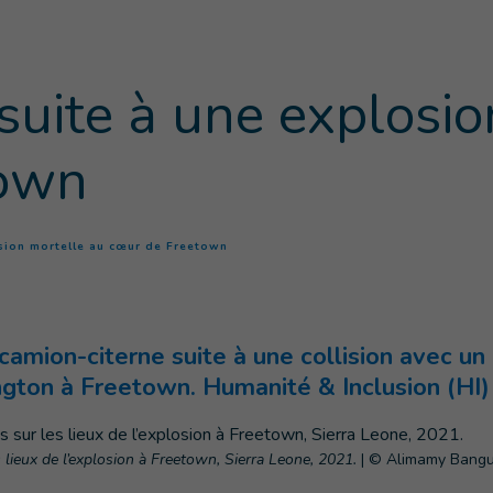
 suite à une explosi
town
(
Page courante
)
osion mortelle au cœur de Freetown
camion-citerne suite à une collision avec un 
gton à Freetown. Humanité & Inclusion (HI) 
 lieux de l’explosion à Freetown, Sierra Leone, 2021.
|
© Alimamy Bangur