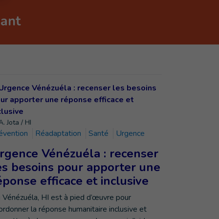
nant
. Jota / HI
évention
Réadaptation
Santé
Urgence
rgence Vénézuéla : recenser
es besoins pour apporter une
éponse efficace et inclusive
 Vénézuéla, HI est à pied d’œuvre pour
ordonner la réponse humanitaire inclusive et