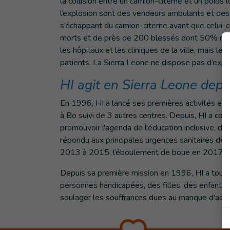
la collision entre un camion-citerne et un poids 
l’explosion sont des vendeurs ambulants et des 
s’échappant du camion-citerne avant que celui-ci 
morts et de près de 200 blessés dont 50% ne su
les hôpitaux et les cliniques de la ville, mais l
patients. La Sierra Leone ne dispose pas d’expe
HI agit en Sierra Leone dep
En 1996, HI a lancé ses premières activités en S
à Bo suivi de 3 autres centres. Depuis, HI a cont
promouvoir l'agenda de l'éducation inclusive, de
répondu aux principales urgences sanitaires de 
2013 à 2015, l’éboulement de boue en 2017 e
Depuis sa première mission en 1996, HI a touc
personnes handicapées, des filles, des enfants 
soulager les souffrances dues au manque d'accès