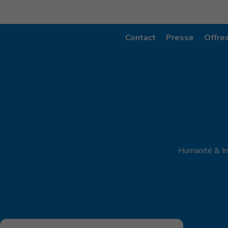
Contact
Presse
Offre
Humanité & In