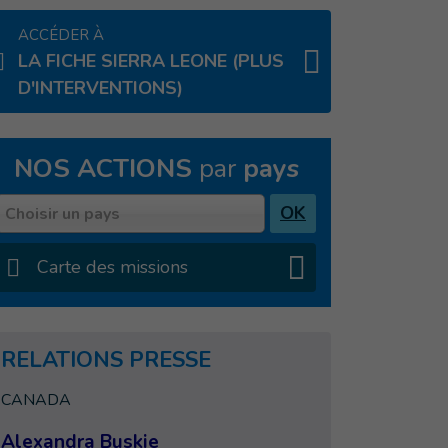
ACCÉDER À
LA FICHE SIERRA LEONE (PLUS
D'INTERVENTIONS)
NOS ACTIONS
par
pays
Pays
OK
Choisir un pays
Carte des missions
RELATIONS PRESSE
CANADA
Alexandra Buskie