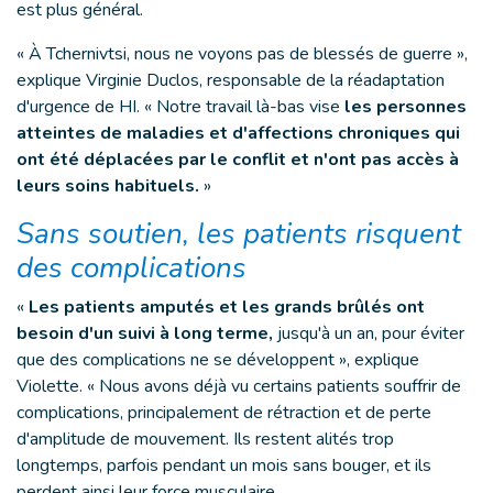
est plus général.
« À Tchernivtsi, nous ne voyons pas de blessés de guerre »,
explique Virginie Duclos, responsable de la réadaptation
d'urgence de HI. « Notre travail là-bas vise
les personnes
atteintes de maladies et d'affections chroniques qui
ont été déplacées par le conflit et n'ont pas accès à
leurs soins habituels.
»
Sans soutien, les patients risquent
des complications
«
Les patients amputés et les grands brûlés ont
besoin d'un suivi à long terme,
jusqu'à un an, pour éviter
que des complications ne se développent », explique
Violette. « Nous avons déjà vu certains patients souffrir de
complications, principalement de rétraction et de perte
d'amplitude de mouvement. Ils restent alités trop
longtemps, parfois pendant un mois sans bouger, et ils
perdent ainsi leur force musculaire.