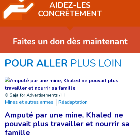
AIDEZ-LES
CONCRÈTEMENT
Faites un don dès maintenant
POUR ALLER
PLUS LOIN
© Saja for Advertisements / HI
Mines et autres armes
Réadaptation
Amputé par une mine, Khaled ne
pouvait plus travailler et nourrir sa
famille