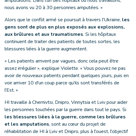
amputations. Dans l'un des hôpitaux où nous travaillons,
nous avons vu 20 à 30 personnes amputées. »
Alors que le conflit armé se poursuit à travers l'Ukraine,
les
gens sont de plus en plus exposés aux explosions,
aux brûlures et aux traumatismes
. Si les hôpitaux
continuent de traiter des patients de toutes sortes, les
blessures liées à la guerre augmentent.
« Les patients arrivent par vagues, donc cela peut être
assez irrégulier », explique Violette. « Vous pouvez ne pas
avoir de nouveaux patients pendant quelques jours, puis en
voir arriver 10 d'un coup parce qu'ils sont transférés de
l'Est. »
HI travaille à Chernivtsi, Dnipro, Vinnytsia et Lviv pour aider
les personnes touchées par la guerre dans tout le pays. Si
les blessures liées à la guerre, comme les brûlures
et les amputations
, sont au cœur du projet de
réhabilitation de HI à Lviv et Dnipro, plus à l'ouest, l'objectif