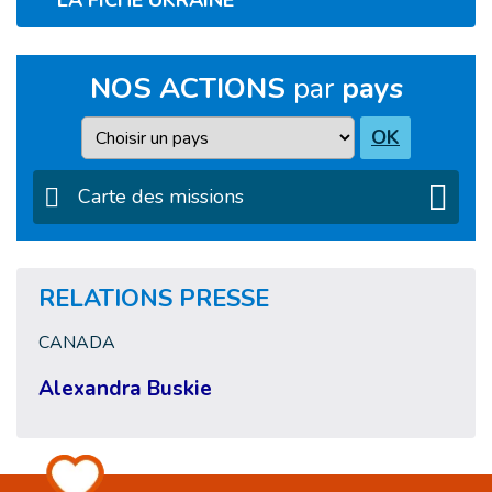
LA FICHE UKRAINE
NOS ACTIONS
par
pays
Pays
OK
Carte des missions
RELATIONS PRESSE
CANADA
Alexandra Buskie