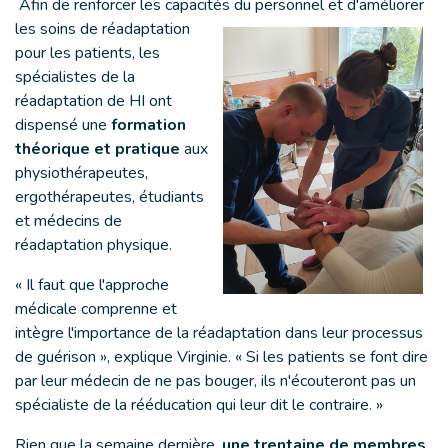
Afin de renforcer les capacités du personnel et d'améliorer
les soins de
réadaptation
pour les patients, les
spécialistes de la
réadaptation de HI ont
dispensé une
formation
théorique et pratique
aux
physiothérapeutes,
ergothérapeutes, étudiants
et médecins de
réadaptation physique.
« Il faut que l'approche
médicale comprenne et
intègre l'importance de la réadaptation dans leur processus
de guérison », explique Virginie. « Si les patients se font dire
par leur médecin de ne pas bouger, ils n'écouteront pas un
spécialiste de la rééducation qui leur dit le contraire. »
Rien que la semaine dernière,
une trentaine de membres