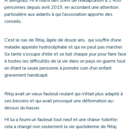
À Benghazi, HI a fourni des soins de réadaptation à 1 400
personnes depuis avril 2019, en accordant une attention
particulière aux aidants à qui l'association apporte des
conseils.
C’est le cas de Ritaj, âgée de douze ans, qui souffre d'une
maladie appelée hydrocéphalie et qui ne peut pas marcher.
Sa tante s'occupe d'elle et se bat chaque jour pour faire face
à toutes les difficultés de la vie dans un pays en guerre tout
en étant la seule personne à prendre soin d'un enfant
gravement handicapé.
Ritaj avait un vieux fauteuil roulant qui n'était plus adapté à
ses besoins et qui avait provoqué une déformation au-
dessus du bassin.
HI lui a fourni un fauteuil tout neuf et une chaise-toilette;
cela a changé non seulement la vie quotidienne de Ritaj