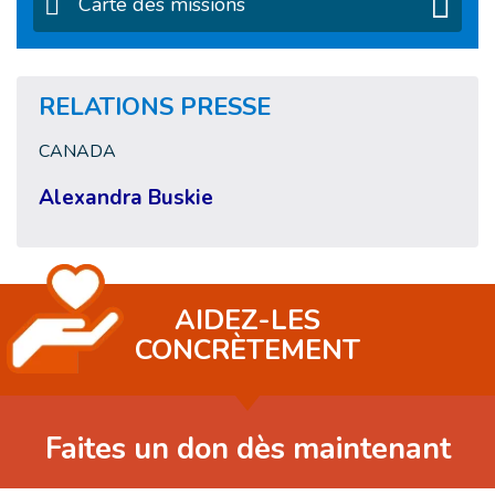
Carte des missions
RELATIONS PRESSE
CANADA
Alexandra Buskie
AIDEZ-LES
CONCRÈTEMENT
Faites un don dès maintenant