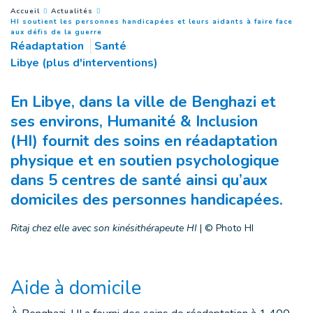
You are here :
Accueil
Actualités
HI soutient les personnes handicapées et leurs aidants à faire face
(
Page courante
)
aux défis de la guerre
Réadaptation
Santé
Libye (plus d'interventions)
En Libye, dans la ville de Benghazi et
ses environs, Humanité & Inclusion
(HI) fournit des soins en réadaptation
physique et en soutien psychologique
dans 5 centres de santé ainsi qu’aux
domiciles des personnes handicapées.
Ritaj chez elle avec son kinésithérapeute HI
|
© Photo HI
Aide à domicile