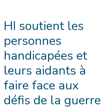
Goto main content
HI soutient les
personnes
handicapées et
leurs aidants à
faire face aux
défis de la guerre